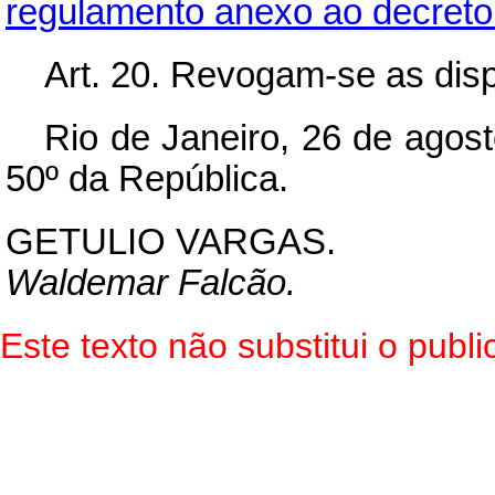
regulamento anexo ao decreto 
Art.
20. Revogam-se as disp
Rio de Janeiro, 26 de agos
50º da República.
GETULIO VARGAS.
Waldemar Falcão.
Este texto não substitui o pub