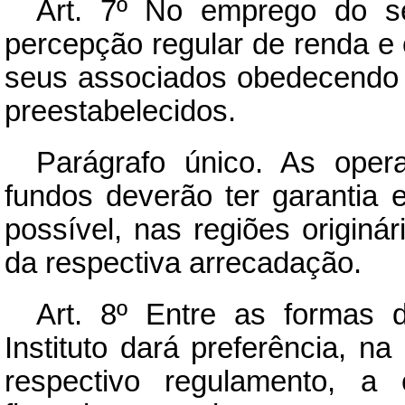
Art.
7º No emprego do seu 
percepção regular de renda e 
seus associados obedecendo a
preestabelecidos.
Parágrafo único. As oper
fundos deverão ter garantia e
possível, nas regiões originá
da respectiva arrecadação.
Art.
8º Entre as formas de
Instituto dará preferência, n
respectivo regulamento, a