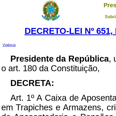
Pres
Subch
DECRETO-LEI Nº 651,
Vigência
Presidente da República
,
o art. 180 da Constituição,
DECRETA:
Art.
1º A Caixa de Aposenta
em Trapiches e Armazens, cr