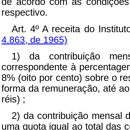
de acordo com as condições
respectivo.
Art.
4º A receita do Institut
4.863, de 1965)
1) da contribuição mens
correspondente à percentagem
8% (oito por cento) sobre o re
forma da remuneração, até ao 
réis) ;
2) da contribuição mensal
uma quota igual ao total das 