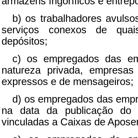
armazens frigoríficos e entrep
b) os trabalhadores avuls
serviços conexos de quai
depósitos;
c) os empregados das emp
natureza privada, empresas
expressos e de mensageiros;
d) os empregados das empr
na data da publicação do p
vinculadas a Caixas de Apose