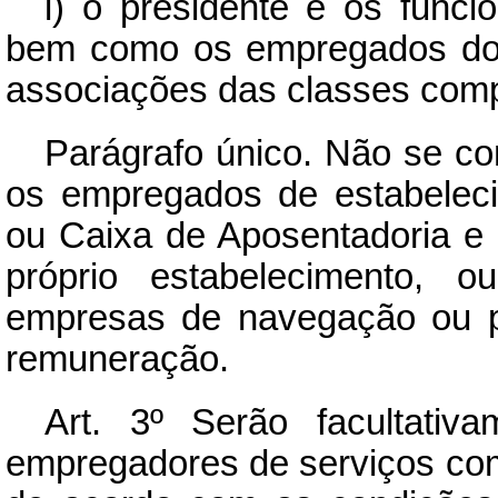
i) o presidente e os funci
bem como os empregados dos 
associações das classes comp
Parágrafo único. Não se co
os empregados de estabelecim
ou Caixa de Aposentadoria e
próprio estabelecimento,
empresas de navegação ou po
remuneração.
Art.
3º Serão facultativam
empregadores de serviços com