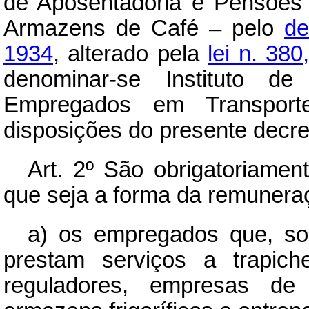
de Aposentadoria e Pensões
Armazens de Café – pelo
de
1934
, alterado pela
lei n. 38
denominar-se Instituto d
Empregados em Transport
disposições do presente decret
Art.
2º São obrigatoriamente
que seja a forma da remunera
a) os empregados que, so
prestam serviços a trapic
reguladores, empresas de