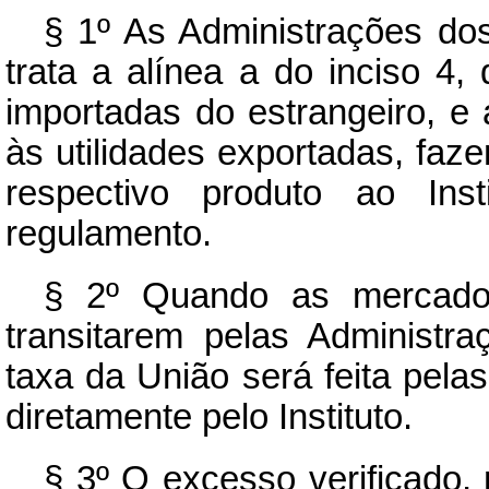
§ 1º As Administrações do
trata a alínea a do inciso 4,
importadas do estrangeiro, 
às utilidades exportadas, fa
respectivo produto ao Inst
regulamento.
§ 2º Quando as mercadori
transitarem pelas Administr
taxa da União será feita pel
diretamente pelo Instituto.
§ 3º O excesso verificado,