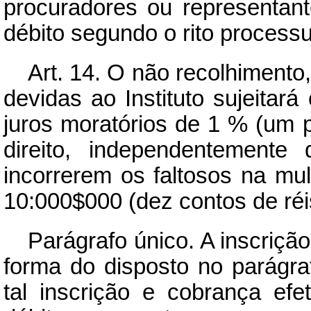
procuradores ou representant
débito segundo o rito processu
Art.
14. O não recolhimento,
devidas ao Instituto sujeita
juros moratórios de 1 % (um 
direito, independentemente
incorrerem os faltosos na mul
10:000$000 (dez contos de réi
Parágrafo único. A inscriçã
forma do disposto no parágraf
tal inscrição e cobrança ef