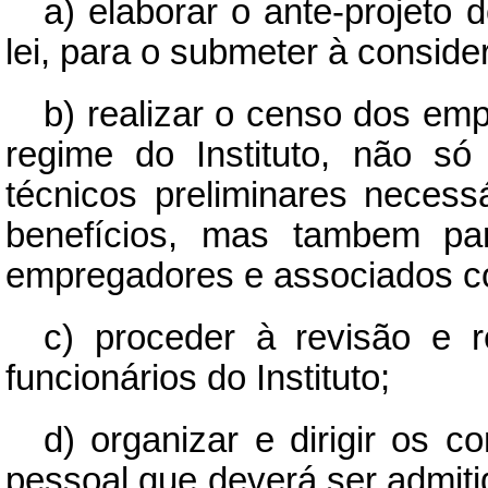
a) elaborar o ante-projeto 
lei, para o submeter à consid
b) realizar o censo dos emp
regime do Instituto, não s
técnicos preliminares necess
benefícios, mas tambem pa
empregadores e associados cont
c) proceder à revisão e 
funcionários do Instituto;
d) organizar e dirigir os c
pessoal que deverá ser admitid