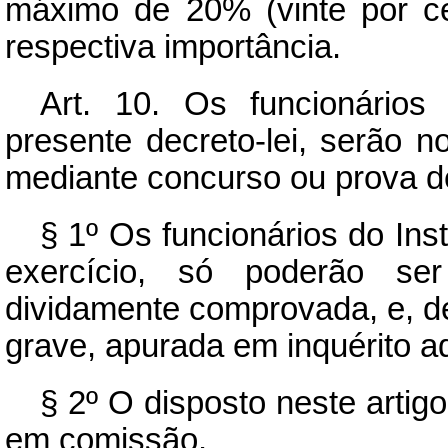
máximo de 20% (vinte por c
respectiva importância.
Art.
10. Os funcionários d
presente decreto-lei, serão 
mediante concurso ou prova de
§ 1º Os funcionários do Inst
exercício, só poderão ser
dividamente comprovada, e, de
grave, apurada em inquérito ad
§ 2º O disposto neste artig
em comissão.