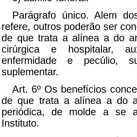
Parágrafo único. Alem do
refere, outros poderão ser co
de que trata a alínea a do ar
cirúrgica e hospitalar, au
enfermidade e pecúlio, su
suplementar.
Art.
6º Os benefícios conce
de que trata a alínea a do ar
periódica, de molde a se a
Instituto.