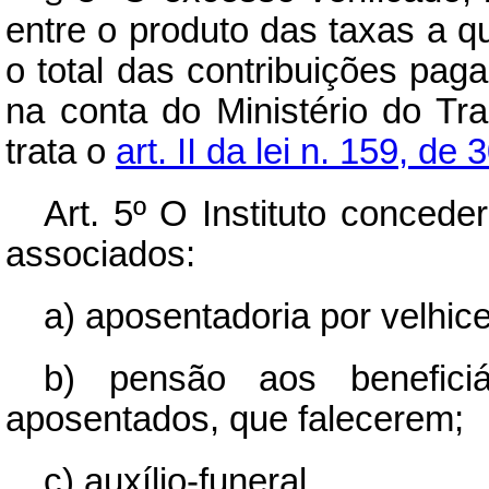
entre o produto das taxas a qu
o total das contribuições pag
na conta do Ministério do Tr
trata o
art. II da lei n. 159, d
Art.
5º O Instituto conceder
associados:
a) aposentadoria por velhice
b) pensão aos beneficiá
aposentados, que falecerem;
c) auxílio-funeral.