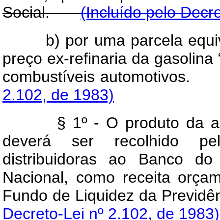
Social.
(Incluído pelo Decr
b) por uma parcela equi
preço ex-refinaria da gasolina 
combustíveis automotivos
2.102, de 1983)
§ 1º - O produto da arrec
deverá ser recolhido pe
distribuidoras ao Banco do
Nacional, como receita orça
Fundo de Liquidez da Previ
Decreto-Lei nº 2.102, de 1983)