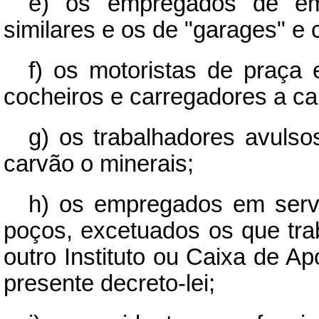
e) os empregados de em
similares e os de "garages" e 
f) os motoristas de praça e
cocheiros e carregadores a ca
g) os trabalhadores avulso
carvão o minerais;
h) os empregados em serv
poços, excetuados os que tr
outro Instituto ou Caixa de A
presente decreto-lei;