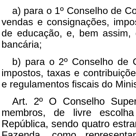
a) para o 1º Conselho de Con
vendas e consignações, impos
de educação, e, bem assim, d
bancária;
b) para o 2º Conselho de Co
impostos, taxas e contribuiçõ
e regulamentos fiscais do Mini
Art.
2º O Conselho Superio
membros, de livre escolh
República, sendo quatro estr
Fazenda, como representan