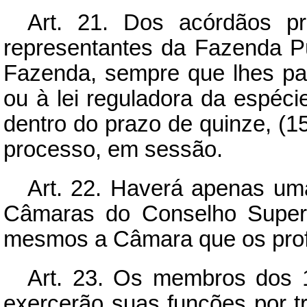
Art.
21. Dos acórdãos pro
representantes da Fazenda Pú
Fazenda, sempre que lhes pa
ou à lei reguladora da espécie
dentro do prazo de quinze, (15
processo, em sessão.
Art.
22. Haverá apenas uma
Câmaras do Conselho Superi
mesmos a Câmara que os prof
Art.
23. Os membros dos 1º
exercerão suas funções por t