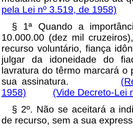
pela Lei nº 3.519, de 1958)
§ 1ª Quando a importânci
10.000.00 (dez mil cruzeiros),
recurso voluntário, fiança id
julgar da idoneidade do fi
lavratura do têrmo marcará o p
sua assinatura.
(R
1958)
(Vide Decreto-Lei 
§ 2º. Não se aceitará a ind
de recurso, sem a sua express