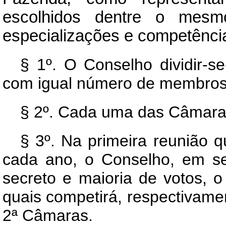
escolhidos dentre o mesmo
especializações e competênci
§ 1º. O Conselho dividir-
com igual número de membros
§ 2º. Cada uma das Câmaras
§ 3º. Na primeira reunião q
cada ano, o Conselho, em ses
secreto e maioria de votos, o
quais competirá, respectivamen
2ª Câmaras.