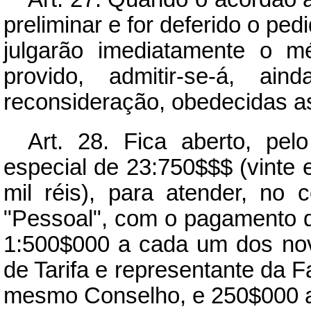
preliminar e for deferido o pe
julgarão imediatamente o m
provido, admitir-se-á, ain
reconsideração, obedecidas as
Art.
28. Fica aberto, pelo
especial de 23:750$$$ (vinte 
mil réis), para atender, no 
"Pessoal", com o pagamento d
1:500$000 a cada um dos no
de Tarifa e representante da
mesmo Conselho, e 250$000 a