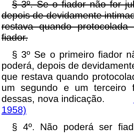
§ 3º. Se o fiador não for j
depois de devidamente intimad
restava quando protocolada a
fiador.
§ 3º Se o primeiro fiador n
poderá, depois de devidamente
que restava quando protocolad
um segundo e um terceiro f
dessas, nova indicação.
1958)
§ 4º. Não poderá ser fia