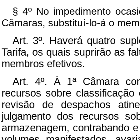
§ 4º No impedimento ocasi
Câmaras, substituí-lo-á o mem
Art.
3º. Haverá quatro supl
Tarifa, os quais suprirão as f
membros efetivos.
Art.
4º. À 1ª Câmara comp
recursos sobre classificação
revisão de despachos atin
julgamento dos recursos sob
armazenagem, contrabando e 
volumes manifestados, avaria