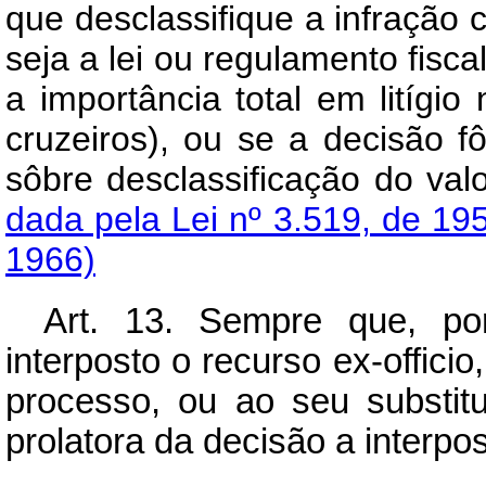
que desclassifique a infração 
seja a lei ou regulamento fiscal
a importância total em litígi
cruzeiros), ou se a decisão f
sôbre desclassificação do
dada pela Lei nº 3.519, de 19
1966)
Art.
13. Sempre que, por 
interposto o recurso ex-officio
processo, ou ao seu substitu
prolatora da decisão a interpo