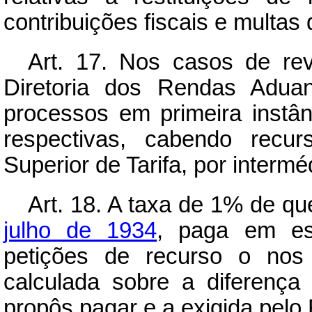
contribuições fiscais e multas
Art.
17. Nos casos de rev
Diretoria dos Rendas Aduan
processos em primeira instân
respectivas, cabendo recu
Superior de Tarifa, por intermé
Art.
18. A taxa de 1% de qu
julho de 1934
, paga em est
petições de recurso o nos 
calculada sobre a diferenç
propôs pagar e a exigida pelo 