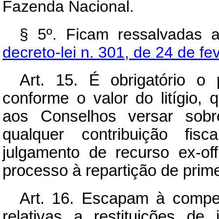
Fazenda Nacional.
§ 5º. Ficam ressalvadas 
decreto-lei n. 301, de 24 de fe
Art.
15. É obrigatório o p
conforme o valor do litígio,
aos Conselhos versar sobr
qualquer contribuição fisc
julgamento de recurso ex-off
processo à repartição de prime
Art.
16. Escapam à compet
relativas a restituições de