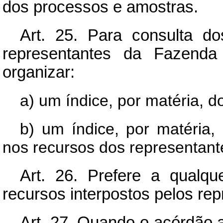
dos processos e amostras.
Art.
25. Para consulta d
representantes da Fazenda 
organizar:
a) um índice, por matéria, d
b) um índice, por matéria, 
nos recursos dos representant
Art.
26. Prefere a qualque
recursos interpostos pelos re
Art.
27. Quando o acórdão an