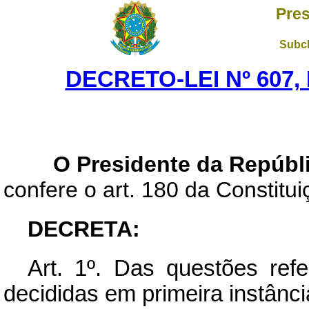
Pres
Subch
DECRETO-LEI Nº 607,
O Presidente da Repúbl
confere o art. 180 da Constitui
DECRETA:
Art.
1º. Das questões refe
decididas em primeira instânci