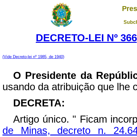
Pres
Subch
DECRETO-LEI Nº 366,
(Vide Decreto-lei nº 1985, de 1940)
O Presidente da Repúbli
usando da atribuição que lhe c
DECRETA:
Artigo único.
" Ficam incor
de Minas, decreto n. 24.6