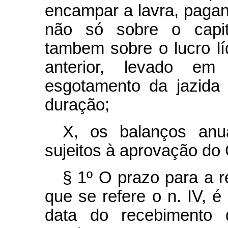
encampar a lavra, paga
não só sobre o capita
tambem sobre o lucro lí
anterior, levado e
esgotamento da jazida
duração;
X, os balanços anua
sujeitos à aprovação do
§ 1º O prazo para a r
que se refere o n. IV, é 
data do recebimento 