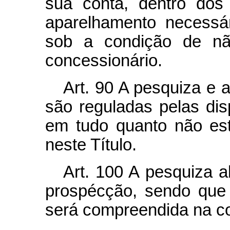
sua conta, dentro dos
aparelhamento necessá
sob a condição de não
concessionário.
Art.
90 A pesquiza e a
são reguladas pelas dis
em tudo quanto não est
neste Título.
Art.
100 A pesquiza a
prospécção, sendo que 
será compreendida na co