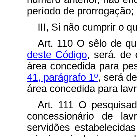
período de prorrogação;
III, Si não cumprir o 
Art.
110 O sêlo de qu
deste Código
, será, de
área concedida para pes
41, parágrafo 1º
, será de
área concedida para lavr
Art.
111 O pesquisado
concessionário de lav
servidões estabelecidas