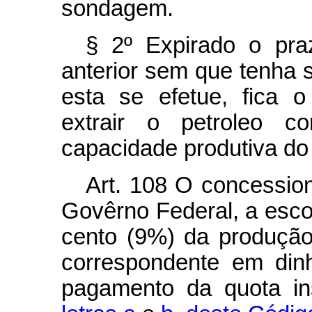
sondagem.
§ 2º Expirado o pra
anterior sem que tenha s
esta se efetue, fica o
extrair o petroleo c
capacidade produtiva do
Art.
108 O concessioná
Govêrno Federal, a esco
cento (9%) da produção 
correspondente em dinh
pagamento da quota in