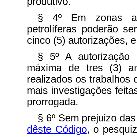
produtivo.
§ 4º Em zonas ai
petrolíferas poderão s
cinco (5) autorizações, 
§ 5º A autorização 
máxima de tres (3) an
realizados os trabalhos
mais investigações feita
prorrogada.
§ 6º Sem prejuizo das
dêste Código
, o pesqui