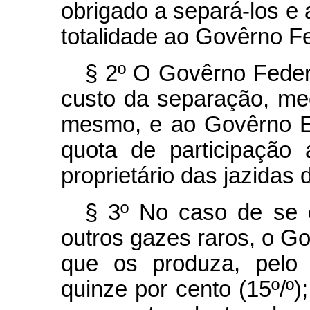
obrigado a separá-los e 
totalidade ao Govêrno Fe
§ 2º O Govêrno Feder
custo da separação, me
mesmo, e ao Govêrno Es
quota de participação 
proprietário das jazidas d
§ 3º No caso de se 
outros gazes raros, o Go
que os produza, pelo
quinze por cento (15º/º);