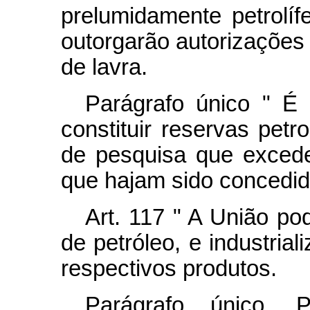
prelumidamente petrolíf
outorgarão autorizaçõe
de lavra.
Parágrafo único " É 
constituir reservas pet
de pesquisa que exced
que hajam sido concedid
Art.
117 " A União pod
de petróleo, e industrial
respectivos produtos.
Parágrafo único. P