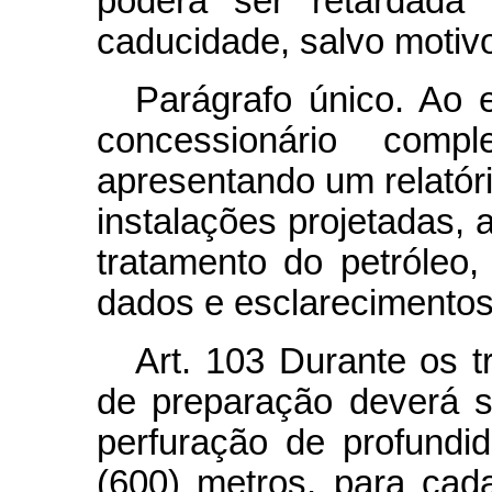
poderá ser retardada
caducidade, salvo motivo
Parágrafo único. Ao 
concessionário comp
apresentando um relatóri
instalações projetadas
tratamento do petróleo, 
dados e esclarecimentos
Art.
103 Durante os tr
de preparação deverá 
perfuração de profundid
(600) metros, para cad