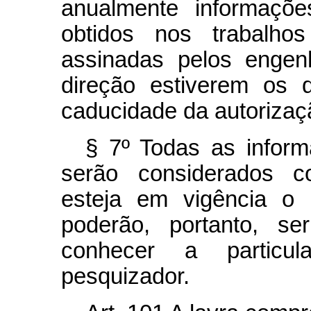
anualmente informaçõe
obtidos nos trabalho
assinadas pelos engen
direção estiverem os 
caducidade da autorizaç
§ 7º Todas as infor
serão considerados co
esteja em vigência o 
poderão, portanto, s
conhecer a particu
pesquizador.