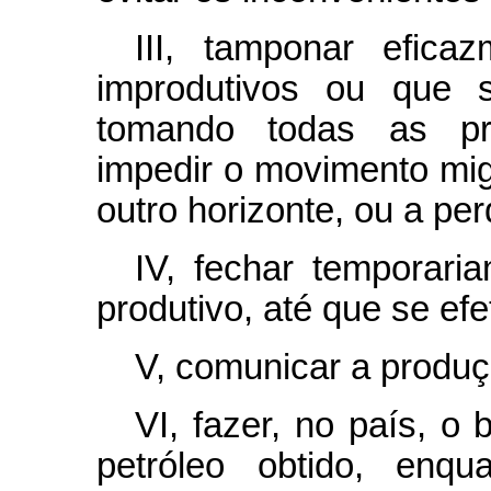
III, tamponar efic
improdutivos ou que 
tomando todas as pr
impedir o movimento mig
outro horizonte, ou a pe
IV, fechar temporari
produtivo, até que se efe
V, comunicar a produ
VI, fazer, no país, o
petróleo obtido, enq