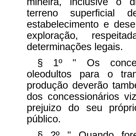
mineira, inclusive o 
terreno superficial
estabelecimento e dese
exploração, respei
determinações legais.
§ 1º " Os concess
oleodultos para o tra
produção deverão tamb
dos concessionários v
prejuizo do seu própr
público.
§ 2º " Quando for