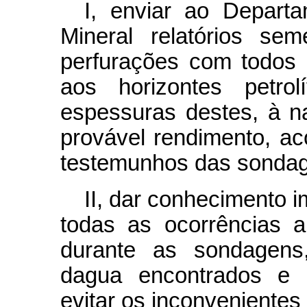
I, enviar ao Depart
Mineral relatórios se
perfurações com todos o
aos horizontes petrol
espessuras destes, à n
provável rendimento, 
testemunhos das sondag
II, dar conhecimento 
todas as ocorrências 
durante as sondagens,
dagua encontrados e 
evitar os inconvenientes