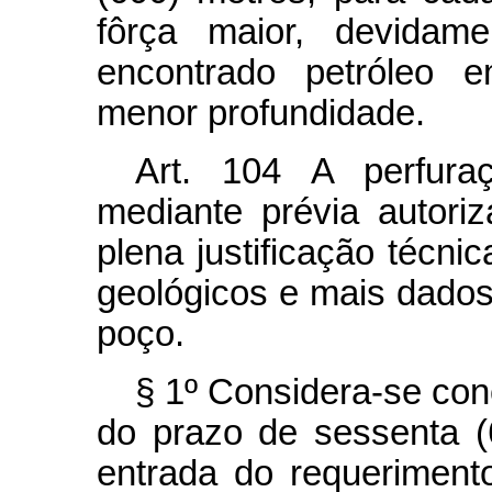
fôrça maior, devidam
encontrado petróleo 
menor profundidade.
Art.
104 A perfuraç
mediante prévia autori
plena justificação técnic
geológicos e mais dado
poço.
§ 1º Considera-se con
do prazo de sessenta (
entrada do requeriment