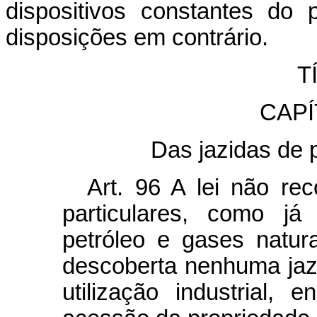
dispositivos constantes do 
disposições em contrário.
T
CAPÍ
Das jazidas de 
Art.
96 A lei não rec
particulares, como já 
petróleo e gases natura
descoberta nenhuma jazi
utilização industrial, 