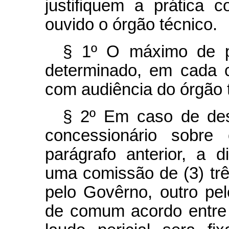
justifiquem a prática c
ouvido o órgão técnico.
§ 1º O máximo de p
determinado, em cada c
com audiência do órgão 
§ 2º Em caso de des
concessionário sobr
parágrafo anterior, a d
uma comissão de (3) trê
pelo Govêrno, outro pel
de comum acordo entre 