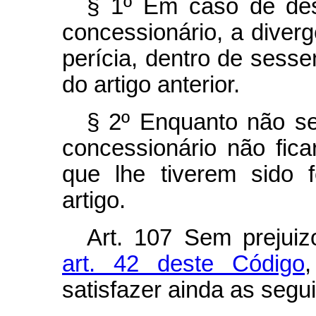
§ 1º Em caso de des
concessionário, a diverg
perícia, dentro de sesse
do artigo anterior.
§ 2º Enquanto não se
concessionário não fic
que lhe tiverem sido 
artigo.
Art.
107 Sem prejuiz
art. 42 deste Código
satisfazer ainda as segu