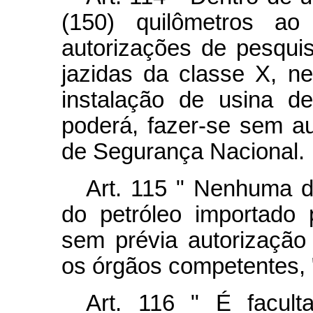
(150) quilômetros ao
autorizações de pesqui
jazidas da classe X, n
instalação de usina de
poderá, fazer-se sem a
de Segurança Nacional.
Art.
115 " Nenhuma dis
do petróleo importado 
sem prévia autorização
os órgãos competentes, " 
Art.
116 " É faculta