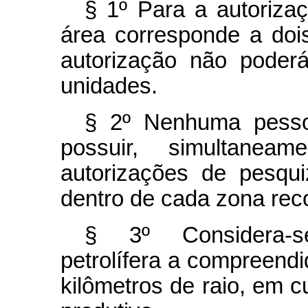
§ 1º Para a autoriza
área corresponde a dois
autorização não poder
unidades.
§ 2º Nenhuma pessoa
possuir, simultane
autorizações de pesqu
dentro de cada zona rec
§ 3º Considera-s
petrolífera a compreend
kilômetros de raio, em 