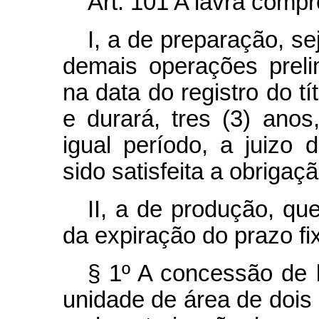
Art.
101 A lavra compr
I, a de preparação, s
demais operações prelim
na data do registro do t
e durará, tres (3) ano
igual período, a juizo
sido satisfeita a obrigaçã
II, a de produção, que
da expiração do prazo fix
§ 1º A concessão de 
unidade de área de dois 