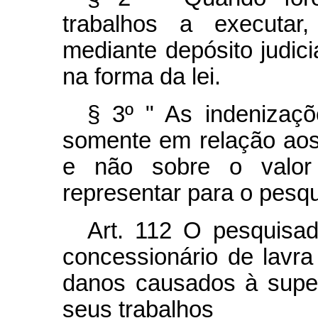
trabalhos a executar,
mediante depósito judicia
na forma da lei.
§ 3º " As indenizaç
somente em relação aos 
e não sobre o valor
representar para o pesq
Art.
112 O pesquisado
concessionário de lavra
danos causados à super
seus trabalhos