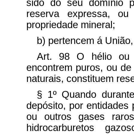
sido do seu domínio p
reserva expressa, ou 
propriedade mineral;
b) pertencem á União
Art.
98 O hélio ou 
encontrem puros, ou de
naturais, constituem res
§ 1º Quando durante
depósito, por entidades p
ou outros gases raro
hidrocarburetos gazo