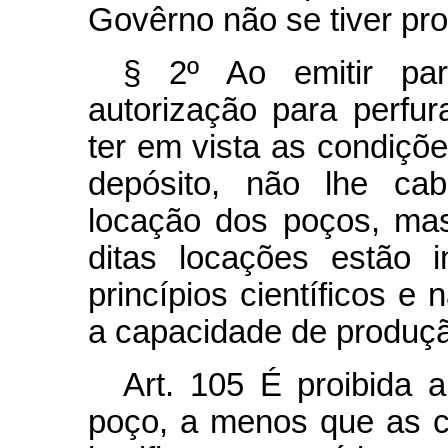
Govêrno não se tiver pr
§ 2º Ao emitir pa
autorização para perfu
ter em vista as condiçõ
depósito, não lhe cab
locação dos poços, ma
ditas locações estão 
princípios científicos e
a capacidade de produçã
Art.
105 É proibida a
poço, a menos que as c