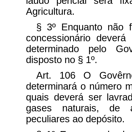
laudo pericial sera f
Agricultura.
§ 3º Enquanto não fô
concessionário deverá 
determinado pelo Go
disposto no § 1º.
Art.
106 O Govêrno,
determinará o número 
quais deverá ser lavra
gases naturais, de
peculiares ao depósito.