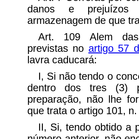
danos e prejuízos
armazenagem de que trat
Art.
109 Alem das 
previstas no
artigo 57 
lavra caducará:
I, Si não tendo o con
dentro dos tres (3) 
preparação, não lhe fo
que trata o artigo 101, n. 
II, Si, tendo obtido 
número anterior, não enc