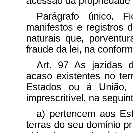
acessão da propriedade 
Parágrafo único. 
manifestos e registros 
naturais que, porventu
fraude da lei, na confor
Art.
97 As jazidas de
acaso existentes no ter
Estados ou á União, a
imprescritível, na segui
a) pertencem aos Es
terras do seu domínio pr