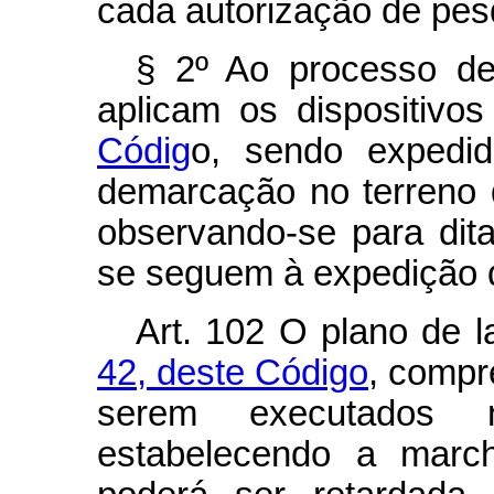
cada autorização de pes
§ 2º Ao processo de
aplicam os dispositivo
Códig
o, sendo expedid
demarcação no terreno 
observando-se para dit
se seguem à expedição do
Art.
102 O plano de la
42, deste Código
, compr
serem executados 
estabelecendo a marc