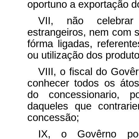
oportuno a exportação do
VII, não celebra
estrangeiros, nem com s
fórma ligadas, referente
ou utilização dos produto
VIII, o fiscal do Gov
conhecer todos os átos 
do concessionario, 
daqueles que contrari
concessão;
IX, o Govêrno po