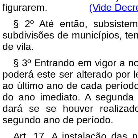
figurarem.
(Vide Decr
§ 2º Até então, subsiste
subdivisões de municípios, te
de vila.
§ 3º Entrando em vigor a nov
poderá este ser alterado por 
ao último ano de cada período
do ano imediato. A segunda 
dará se se houver realiza
segundo ano de período.
Art. 17. A instalação das n