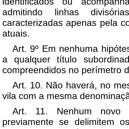
identificados ou acompanh
admitindo linhas divisór
caracterizadas apenas pela co
atuais.
Art. 9º Em nenhuma hipótes
a qualquer título subordinad
compreendidos no perímetro de
Art. 10. Não haverá, no m
vila com a mesma denominaçã
Art. 11. Nenhum novo d
previamente se delimitem o