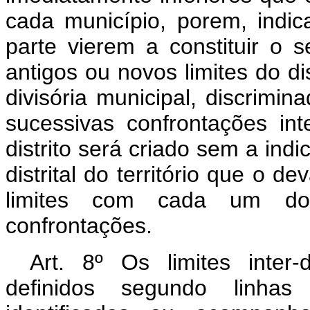
cada município, porem, indic
parte vierem a constituir o s
antigos ou novos limites do di
divisória municipal, discrimi
sucessivas confrontações int
distrito será criado sem a indi
distrital do território que o de
limites com cada um dos
confrontações.
Art. 8º Os limites inter-d
definidos segundo linha