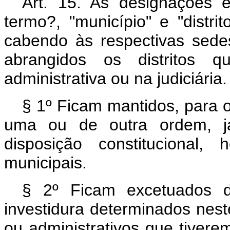
Art. 15. As designações 
termo?, "município" e "distr
cabendo às respectivas sede
abrangidos os distritos 
administrativa ou na judiciária.
§ 1º Ficam mantidos, para os
uma ou de outra ordem, já
disposição constitucional,
municipais.
§ 2º Ficam excetuados d
investidura determinados neste 
ou administrativos que tiver