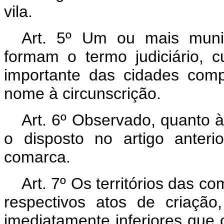
vila.
Art. 5º Um ou mais municí
formam o termo judiciário, 
importante das cidades comp
nome à circunscrição.
Art. 6º Observado, quanto à 
o disposto no artigo anter
comarca.
Art. 7º Os territórios das c
respectivos atos de criação,
imediatamente inferiores que 