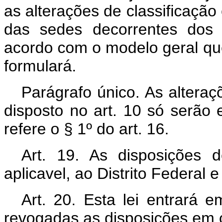
as alterações de classificaçã
das sedes decorrentes dos 
acordo com o modelo geral que
formulará.
Parágrafo único. As altera
disposto no art. 10 só serão
refere o § 1º do art. 16.
Art. 19. As disposições 
aplicavel, ao Distrito Federal e
Art. 20. Esta lei entrará 
revogadas as disposições em c