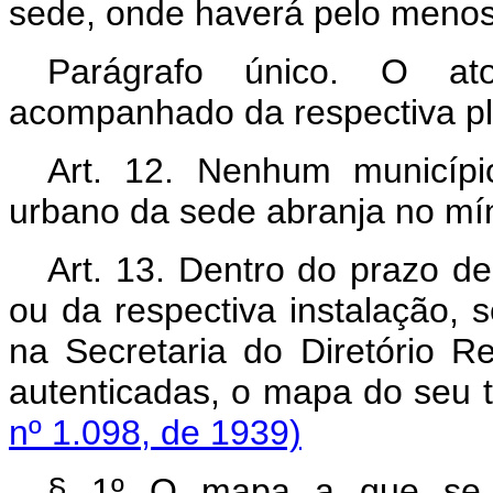
sede, onde haverá pelo menos 
Parágrafo único. O at
acompanhado da respectiva pl
Art. 12. Nenhum municíp
urbano da sede abranja no mí
Art. 13. Dentro do prazo de
ou da respectiva instalação, s
na Secretaria do Diretório R
autenticadas, o mapa do 
nº 1.098, de 1939)
§ 1º O mapa a que se re