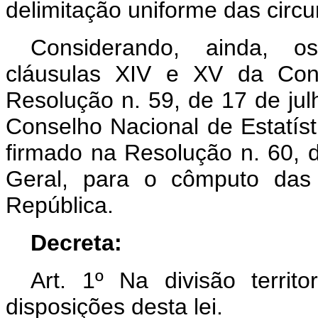
delimitação uniforme das circun
Considerando, ainda, 
cláusulas XIV e XV da Conv
Resolução n. 59, de 17 de ju
Conselho Nacional de Estatístic
firmado na Resolução n. 60, 
Geral, para o cômputo das 
República.
Decreta:
Art. 1º Na divisão territ
disposições desta lei.