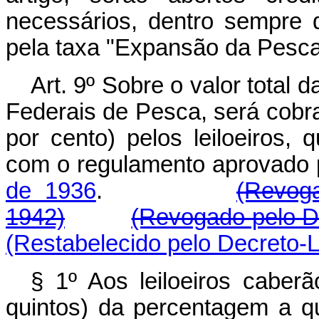
necessários, dentro sempre 
pela taxa "Expansão da Pesca
Art. 9º Sobre o valor total
Federais de Pesca, será cob
por cento) pelos leiloeiros,
com o regulamento aprovado
de 1936
.
(Revoga
1942)
(Revogado pelo De
(Restabelecido pelo Decreto-L
§ 1º Aos leiloeiros caberão
quintos) da percentagem a qu