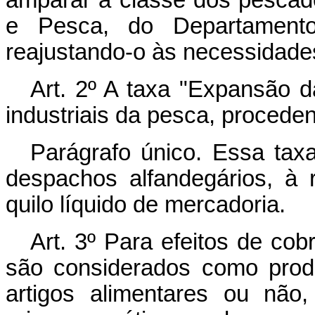
amparar a classe dos pescad
e Pesca, do Departamento
reajustando-o às necessidades
Art. 2º A taxa "Expansão d
industriais da pesca, proceden
Parágrafo único. Essa tax
despachos alfandegários, à 
quilo líquido de mercadoria.
Art. 3º Para efeitos de co
são considerados como produ
artigos alimentares ou não