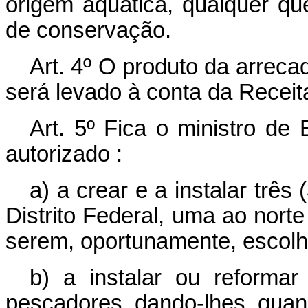
origem aquática, qualquer qu
de conservação.
Art. 4º O produto da arrecad
será levado à conta da Receit
Art. 5º Fica o ministro de
autorizado :
a) a crear e a instalar trê
Distrito Federal, uma ao norte
serem, oportunamente, escolh
b) a instalar ou reforma
pescadores, dando-lhes, quan