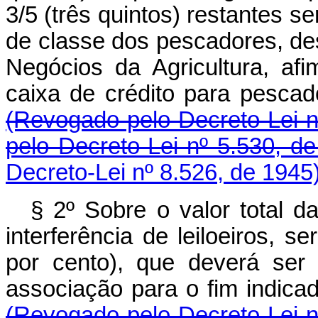
3/5 (três quintos) restantes s
de classe dos pescadores, de
Negócios da Agricultura, af
caixa de crédito para pe
(Revogado pelo Decreto-Lei n
pelo Decreto-Lei nº 5.530, d
Decreto-Lei nº 8.526, de 1945
§ 2º Sobre o valor total 
interferência de leiloeiros, 
por cento), que deverá ser
associação para o fim indi
(Revogado pelo Decreto-Lei n