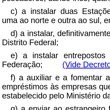
c) a instalar duas Estaç
uma ao norte e outra ao sul, 
d) a instalar, definitivame
Distrito Federal;
e) a instalar entrepost
Federação;
(Vide Decreto
f) a auxiliar e a fomentar
empréstimos às empresas que 
estabelecido pelo Ministério da
g) a enviar ao estrangeiro 