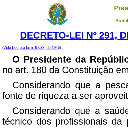
Pres
Subch
DECRETO-LEI Nº 291, D
(Vide Decreto-lei n. 9.022, de 1946)
O Presidente da Repúbli
no art. 180 da Constituição em
Considerando que a pesca
fonte de riqueza a ser aprovei
Considerando que a saúde
técnico dos profissionais d