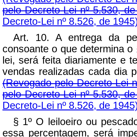
pelo Decreto-Lei nº 5.530, de
Decreto-Lei nº 8.526, de 1945
Art. 10. A entrega da p
consoante o que determina o §
lei, será feita diariamente e 
vendas realizadas cada dia
(Revogado pelo Decreto-Lei n
pelo Decreto-Lei nº 5.530, de
Decreto-Lei nº 8.526, de 1945
§ 1º O leiloeiro ou pescad
essa percentagem, será impe