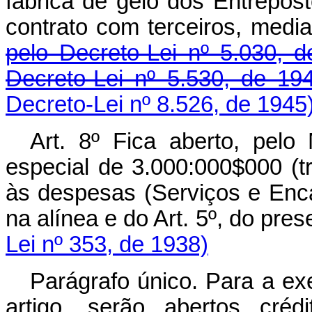
fábrica de gelo dos Entrepos
contrato com terceiros, m
pelo Decreto-Lei nº 5.030, d
Decreto-Lei nº 5.530, de 19
Decreto-Lei nº 8.526, de 1945
Art. 8º Fica aberto, pelo M
especial de 3.000:000$000 (tr
às despesas (Serviços e Enc
na alínea e do Art. 5º, do p
Lei nº 353, de 1938)
Parágrafo único. Para a e
artigo, serão abertos cré