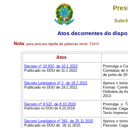
Pres
Subch
Atos decorrentes do dispos
Nota
:
para procura rápida de palavras
tecle:
Ctrl+f
Atos
Decreto nº 10.932, de 10.1.2022
Promulga a Con
Publicado no DOU de 11.1.2022
Correlatas de I
de junho de 20
Decreto Legislativo nº 1, de 18.2.2021
Aprova o texto
Publicado no DOU de 19.2.2021
Formas Correl
Ordinária da A
2013.
Decreto nº 9.522, de 8.10.2018
Promulga o Tr
Publicado no DOU de 9.10.2018
Pessoas Cegas
Texto Impresso
Decreto Legislativo nº 261, de 25.11.2015
Aprova o texto
Publicado no DOU de 26.11.2015
Pessoas Cegas