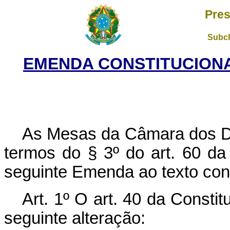
Pres
Subch
EMENDA CONSTITUCIONAL 
As Mesas da Câmara dos D
termos do § 3º do art. 60 da
seguinte Emenda ao texto cons
Art. 1º O art. 40 da Consti
seguinte alteração: