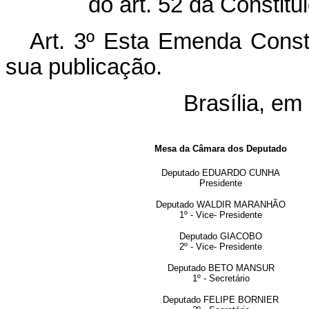
do art. 52 da Constitu
Art. 3º Esta Emenda Consti
sua publicação.
Brasília, em 
Mesa da Câmara dos Deputado
Deputado EDUARDO CUNHA
Presidente
Deputado WALDIR MARANHÃO
1º - Vice- Presidente
Deputado GIACOBO
2º - Vice- Presidente
Deputado BETO MANSUR
1º - Secretário
Deputado FELIPE BORNIER