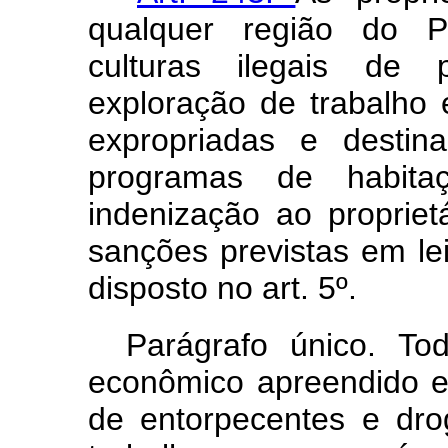
qualquer região do P
culturas ilegais de 
exploração de trabalho 
expropriadas e destin
programas de habita
indenização ao propriet
sanções previstas em le
disposto no art. 5º.
Parágrafo único. T
econômico apreendido em 
de entorpecentes e dro