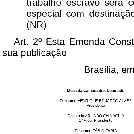
trabalho escravo será c
especial com destinação
(NR)
Art. 2º Esta Emenda Consti
sua publicação.
Brasília, e
Mesa da Câmara dos Deputado
Deputado HENRIQUE EDUARDO ALVES
Presidente
Deputado ARLINDO CHINAGLIA
1º Vice- Presidente
Deputado FÁBIO FARIA