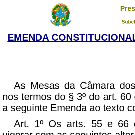
Pres
Subch
EMENDA CONSTITUCIONAL 
As Mesas da Câmara dos 
nos termos do § 3º do art. 60
a seguinte Emenda ao texto co
Art. 1º Os arts. 55 e 66