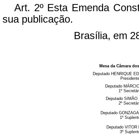
Art. 2º Esta Emenda Consti
sua publicação.
Brasília, em 
Mesa da Câmara dos
Deputado HENRIQUE E
President
Deputado MÁRCI
1º Secretár
Deputado SIMÃO
2º Secretár
Deputado GONZAGA
1º Suplent
Deputado VITOR
3º Suplent