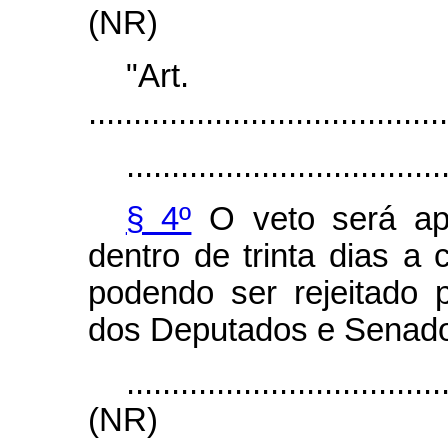
(NR)
"Ar
........................................
...................................
§ 4º
O veto será apr
dentro de trinta dias a
podendo ser rejeitado 
dos Deputados e Senado
...................................
(NR)