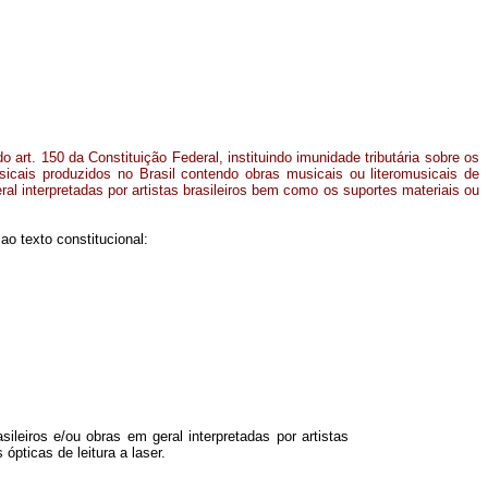
o art. 150 da Constituição Federal, instituindo imunidade tributária sobre os
cais produzidos no Brasil contendo obras musicais ou literomusicais de
ral interpretadas por artistas brasileiros bem como os suportes materiais ou
o texto constitucional:
leiros e/ou obras em geral interpretadas por artistas
ópticas de leitura a laser.