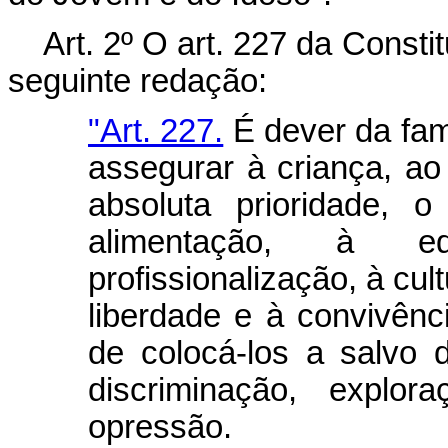
Art. 2º O art. 227 da Const
seguinte redação:
"Art. 227.
É dever da fam
assegurar à criança, a
absoluta prioridade, 
alimentação, à e
profissionalização, à cul
liberdade e à convivênci
de colocá-los a salvo 
discriminação, explor
opressão.