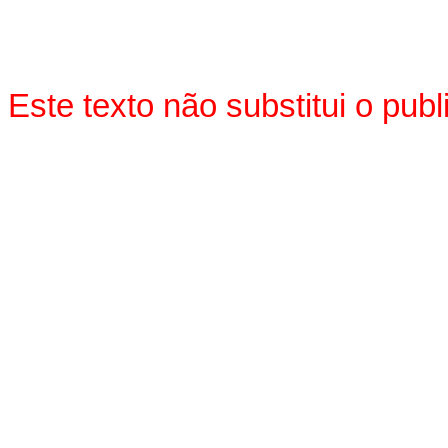
Este texto não substitui o pu