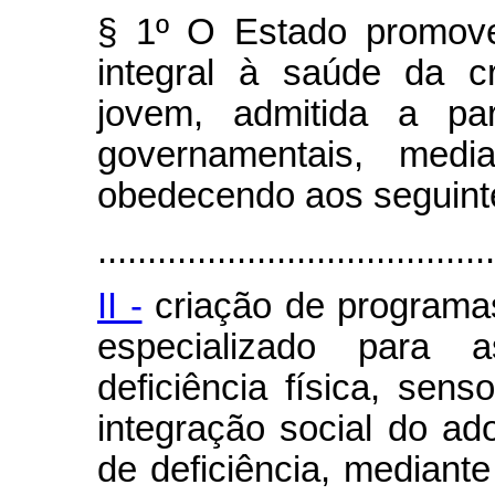
§ 1º O Estado promove
integral à saúde da c
jovem, admitida a par
governamentais, media
obedecendo aos seguinte
........................................
II -
criação de programa
especializado para 
deficiência física, sen
integração social do ad
de deficiência, mediante