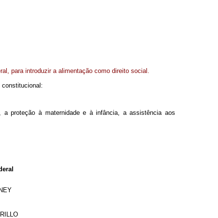
ral, para introduzir a alimentação como direito social.
constitucional:
, a proteção à maternidade e à infância, a assistência aos
eral
RNEY
RILLO