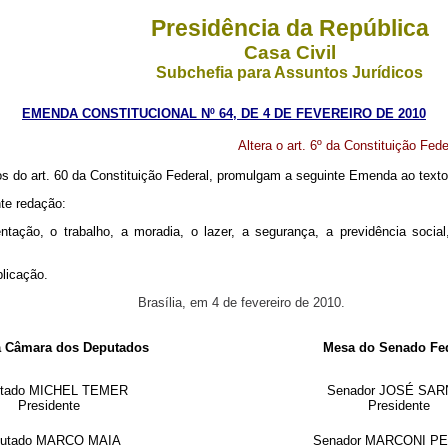
Presidência da República
Casa Civil
Subchefia para Assuntos Jurídicos
EMENDA CONSTITUCIONAL Nº 64, DE 4 DE FEVEREIRO DE 2010
Altera o art. 6º da Constituição Fede
do art. 60 da Constituição Federal, promulgam a seguinte Emenda ao texto 
nte redação:
tação, o trabalho, a moradia, o lazer, a segurança, a previdência social
blicação.
Brasília, em 4 de fevereiro de 2010.
 Câmara dos Deputados
Mesa do Senado Fed
utado MICHEL TEMER
Senador JOSÉ SA
Presidente
Presidente
utado MARCO MAIA
Senador MARCONI PE