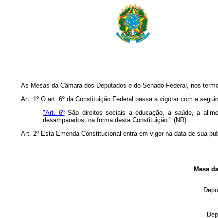
As Mesas da Câmara dos Deputados e do Senado Federal, nos termos 
Art. 1º O art. 6º da Constituição Federal passa a vigorar com a segui
"Art. 6º
São direitos sociais a educação, a saúde, a alimen
desamparados, na forma desta Constituição." (NR)
Art. 2º Esta Emenda Constitucional entra em vigor na data de sua pu
Mesa da
Dep
Dep