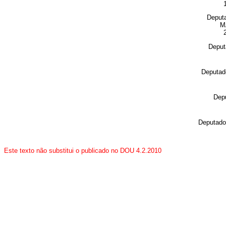
Deput
M
Depu
Deputa
Dep
Deputad
Este texto não substitui o publicado no DOU 4.2.2010