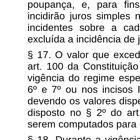
poupança, e, para fi
incidirão juros simples
incidentes sobre a ca
excluída a incidência de
§ 17. O valor que excede
art. 100 da Constituiçã
vigência do regime espe
6º e 7º ou nos incisos I,
devendo os valores disp
disposto no § 2º do art
serem computados para ef
§ 18. Durante a vigênci