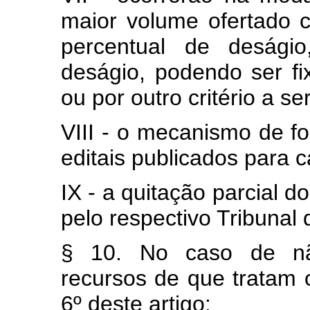
maior volume ofertado
percentual de deságio
deságio, podendo ser fi
ou por outro critério a se
VIII - o mecanismo de f
editais publicados para c
IX - a quitação parcial 
pelo respectivo Tribunal
§ 10. No caso de não
recursos de que tratam o
6º deste artigo: