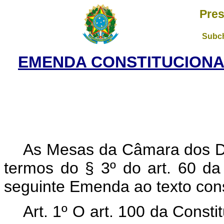
Pres
Subch
EMENDA CONSTITUCIONAL
As Mesas da Câmara dos D
termos do § 3º do art. 60 da
seguinte Emenda ao texto cons
Art. 1º O art. 100 da Const