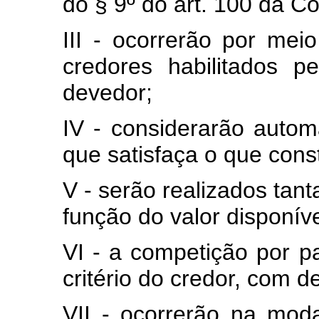
do § 9º do art. 100 da Co
III - ocorrerão por mei
credores habilitados pe
devedor;
IV - considerarão autom
que satisfaça o que const
V - serão realizados tan
função do valor disponíve
VI - a competição por pa
critério do credor, com d
VII - ocorrerão na mod