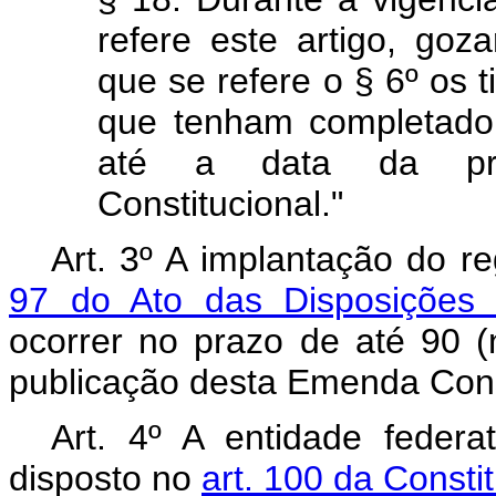
refere este artigo, go
que se refere o § 6º os t
que tenham completado
até a data da pro
Constitucional."
Art. 3º A implantação do 
97 do Ato das Disposições Co
ocorrer no prazo de até 90 (
publicação desta Emenda Const
Art. 4º A entidade federa
disposto no
art. 100 da Consti