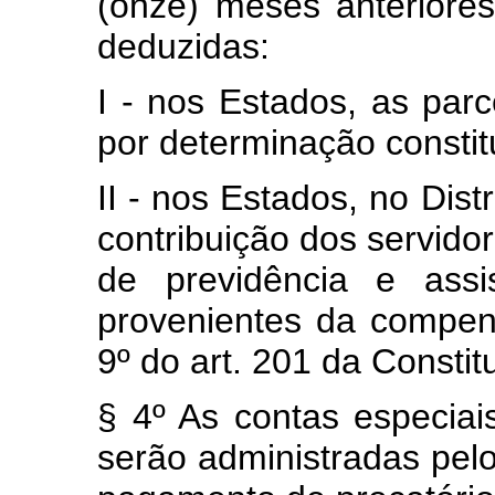
(onze) meses anteriores
deduzidas:
I - nos Estados, as par
por determinação constit
II - nos Estados, no Dist
contribuição dos servido
de previdência e assi
provenientes da compens
9º do art. 201 da Constit
§ 4º As contas especiai
serão administradas pelo 