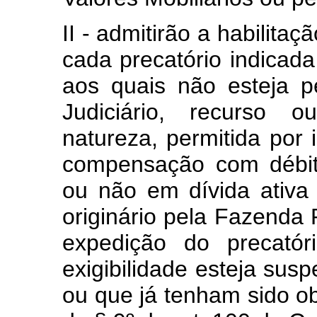
II - admitirão a habilita
cada precatório indicada
aos quais não esteja 
Judiciário, recurso 
natureza, permitida por 
compensação com débitos
ou não em dívida ativa 
originário pela Fazenda 
expedição do precatór
exigibilidade esteja sus
ou que já tenham sido o