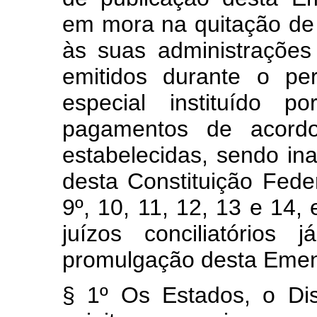
em mora na quitação de p
às suas administrações d
emitidos durante o pe
especial instituído p
pagamentos de acord
estabelecidas, sendo ina
desta Constituição Fede
9º, 10, 11, 12, 13 e 14,
juízos conciliatórios
promulgação desta Emend
§ 1º Os Estados, o Dis