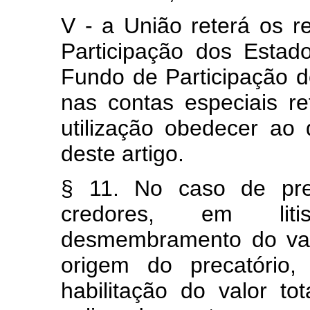
V - a União reterá os r
Participação dos Estad
Fundo de Participação d
nas contas especiais r
utilização obedecer ao
deste artigo.
§ 11. No caso de prec
credores, em liti
desmembramento do valo
origem do precatório,
habilitação do valor to