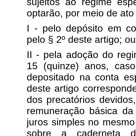
sujeitos ao regime espe
optarão, por meio de ato
I - pelo depósito em co
pelo § 2º deste artigo; ou
II - pela adoção do reg
15 (quinze) anos, cas
depositado na conta es
deste artigo corresponde
dos precatórios devidos,
remuneração básica da
juros simples no mesmo 
sobre a caderneta 