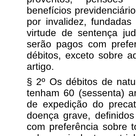
benefícios previdenciári
por invalidez, fundadas
virtude de sentença jud
serão pagos com prefe
débitos, exceto sobre a
artigo.
§ 2º Os débitos de natur
tenham 60 (sessenta) a
de expedição do precat
doença grave, definidos
com preferência sobre t