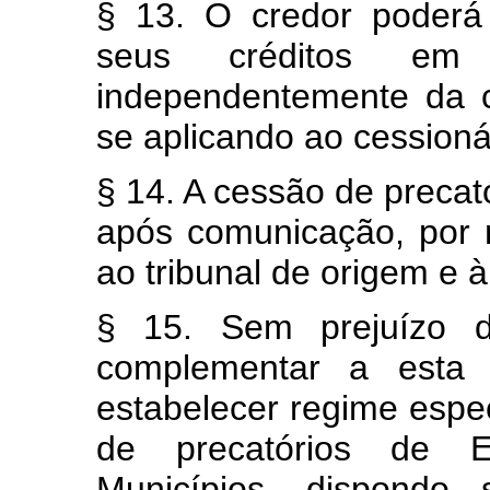
§ 13. O credor poderá 
seus créditos em p
independentemente da 
se aplicando ao cessionár
§ 14. A cessão de precat
após comunicação, por m
ao tribunal de origem e 
§ 15. Sem prejuízo do
complementar a esta C
estabelecer regime espe
de precatórios de Es
Municípios, dispondo 