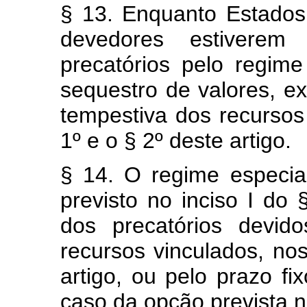
§ 13. Enquanto Estados,
devedores estiverem
precatórios pelo regime
sequestro de valores, e
tempestiva dos recursos 
1º e o § 2º deste artigo.
§ 14. O regime especia
previsto no inciso I do 
dos precatórios devid
recursos vinculados, no
artigo, ou pelo prazo fi
caso da opção prevista no