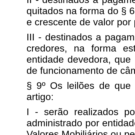
quitados na forma do § 6
e crescente de valor por 
III - destinados a paga
credores, na forma est
entidade devedora, que 
de funcionamento de câm
§ 9º Os leilões de que 
artigo:
I - serão realizados p
administrado por entida
Valores Mobiliários ou pe