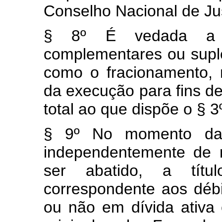
Conselho Nacional de Jus
§ 8º É vedada a e
complementares ou supl
como o fracionamento, 
da execução para fins d
total ao que dispõe o § 3º
§ 9º No momento da e
independentemente de 
ser abatido, a títu
correspondente aos débit
ou não em dívida ativa 