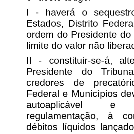
I - haverá o sequestr
Estados, Distrito Feder
ordem do Presidente do T
limite do valor não libera
II - constituir-se-á, a
Presidente do Tribun
credores de precatóri
Federal e Municípios deve
autoaplicável e 
regulamentação, à c
débitos líquidos lançad