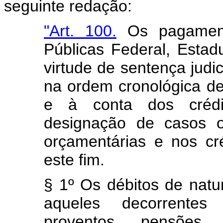
seguinte redação:
"Art. 100.
Os pagament
Públicas Federal, Estadu
virtude de sentença judic
na ordem cronológica de
e à conta dos crédit
designação de casos 
orçamentárias e nos cré
este fim.
§ 1º Os débitos de nat
aqueles decorrentes 
proventos, pensões