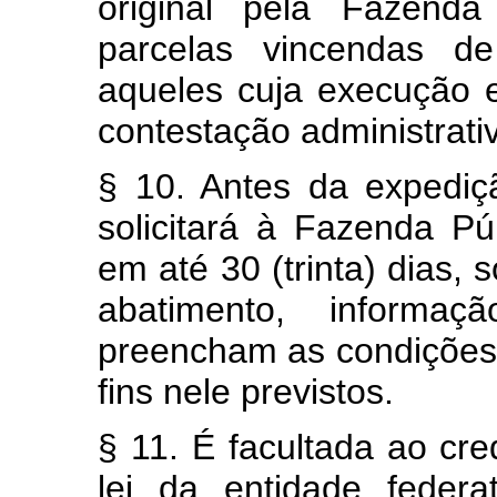
original pela Fazenda
parcelas vincendas de
aqueles cuja execução 
contestação administrativ
§ 10. Antes da expediçã
solicitará à Fazenda Pú
em até 30 (trinta) dias, 
abatimento, informa
preencham as condições 
fins nele previstos.
§ 11. É facultada ao cr
lei da entidade feder