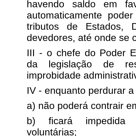
havendo saldo em fav
automaticamente poder
tributos de Estados, D
devedores, até onde se
III - o chefe do Poder 
da legislação de res
improbidade administrati
IV - enquanto perdurar a
a) não poderá contrair e
b) ficará impedida 
voluntárias;