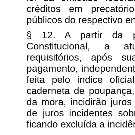
créditos em precatór
públicos do respectivo e
§ 12. A partir da 
Constitucional, a a
requisitórios, após s
pagamento, independent
feita pelo índice ofic
caderneta de poupança,
da mora, incidirão juro
de juros incidentes so
ficando excluída a incid