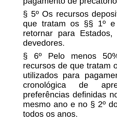
pagamento de precatórios
§ 5º Os recursos deposi
que tratam os §§ 1º e
retornar para Estados, 
devedores.
§ 6º Pelo menos 50% 
recursos de que tratam o
utilizados para pagam
cronológica de apre
preferências definidas no
mesmo ano e no § 2º do a
todos os anos.