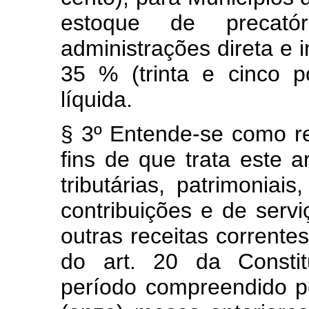
estoque de precató
administrações direta e 
35 % (trinta e cinco p
líquida.
§ 3º Entende-se como rec
fins de que trata este a
tributárias, patrimoniais
contribuições e de servi
outras receitas correntes
do art. 20 da Constit
período compreendido p