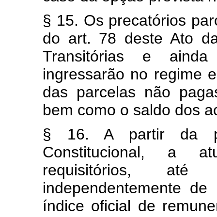
§ 15. Os precatórios par
do art. 78 deste Ato da
Transitórias e aind
ingressarão no regime e
das parcelas não pagas
bem como o saldo dos acor
§ 16. A partir da 
Constitucional, a a
requisitórios, at
independentemente de s
índice oficial de remun