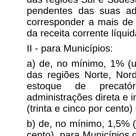
pendentes das suas adm
corresponder a mais de 
da receita corrente líquid
II - para Municípios:
a) de, no mínimo, 1% (u
das regiões Norte, Nor
estoque de precató
administrações direta e 
(trinta e cinco por cento)
b) de, no mínimo, 1,5% (
cento), para Municípios 