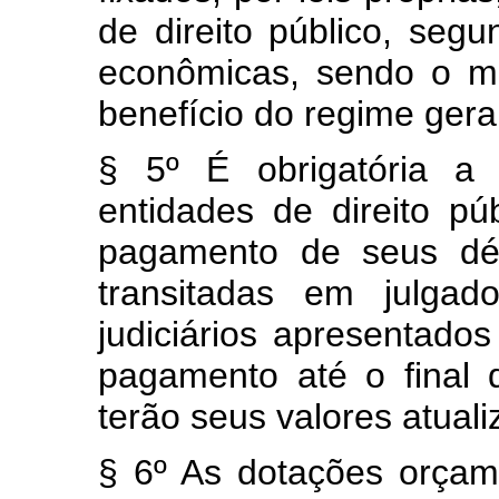
de direito público, seg
econômicas, sendo o mí
benefício do regime geral
§ 5º É obrigatória a 
entidades de direito pú
pagamento de seus déb
transitadas em julgad
judiciários apresentados
pagamento até o final 
terão seus valores atual
§ 6º As dotações orçame