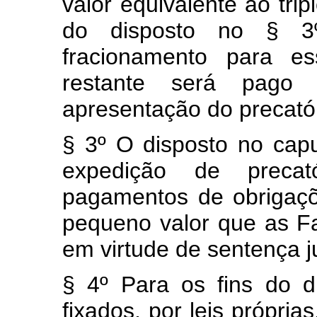
valor equivalente ao trip
do disposto no § 3º
fracionamento para es
restante será pago
apresentação do precatór
§ 3º O disposto no capu
expedição de preca
pagamentos de obrigaçõ
pequeno valor que as F
em virtude de sentença ju
§ 4º Para os fins do d
fixados, por leis própria