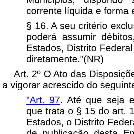
corrente líquida e forma 
§ 16. A seu critério excl
poderá assumir débitos
Estados, Distrito Federal
diretamente."(NR)
Art. 2º O Ato das Disposiçõ
a vigorar acrescido do seguinte
"Art. 97
. Até que seja 
que trata o § 15 do art. 
Estados, o Distrito Feder
de publicação desta Em