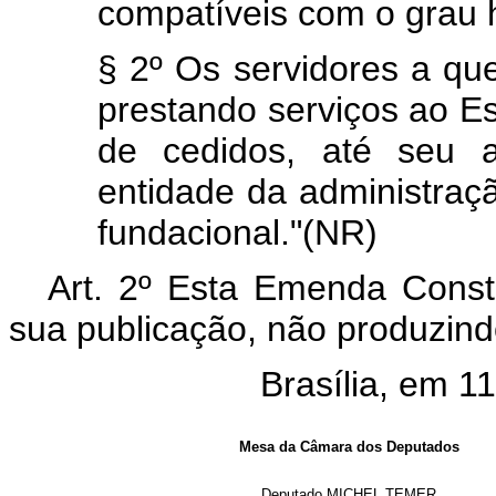
compatíveis com o grau h
§ 2º Os servidores a qu
prestando serviços ao E
de cedidos, até seu 
entidade da administraçã
fundacional."(NR)
Art. 2º Esta Emenda Consti
sua publicação, não produzindo
Brasília, em 1
Mesa da Câmara dos Deputados
Deputado MICHEL TEMER