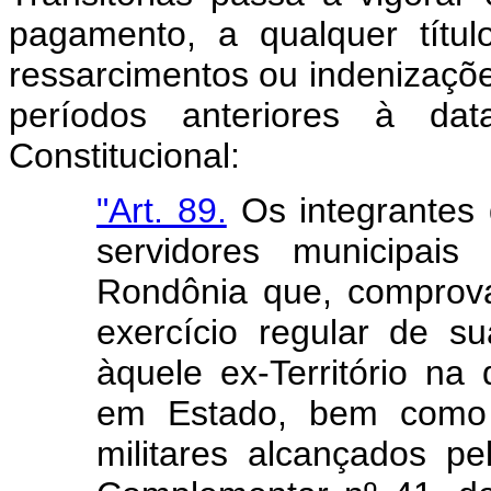
pagamento, a qualquer títul
ressarcimentos ou indenizaçõe
períodos anteriores à da
Constitucional:
"Art. 89.
Os integrantes d
servidores municipais
Rondônia que, comprov
exercício regular de s
àquele ex-Território na
em Estado, bem como o
militares alcançados pe