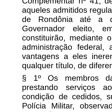
Complementar nº 41, d
aqueles admitidos regul
de Rondônia até a d
Governador eleito,
constituirão, mediante
administração federal,
vantagens a eles iner
qualquer título, de difer
§ 1º Os membros da P
prestando serviços 
condição de cedidos, 
Polícia Militar, observ