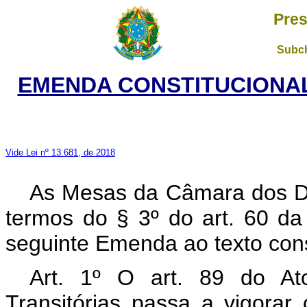
Pres
Subch
EMENDA CONSTITUCIONAL 
Vide Lei nº 13.681, de 2018
As Mesas da Câmara dos D
termos do § 3º do art. 60 da
seguinte Emenda ao texto cons
Art. 1º O art. 89 do Ato
Transitórias passa a vigora