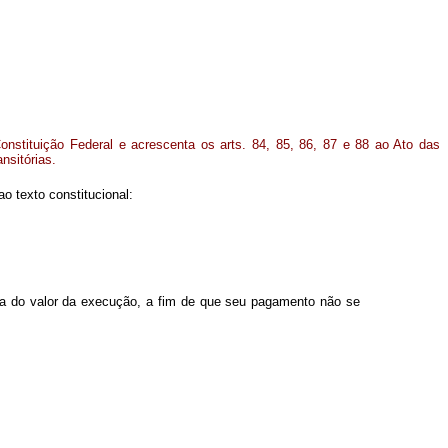
onstituição Federal e acrescenta os arts. 84, 85, 86, 87 e 88 ao Ato das
nsitórias.
 texto constitucional:
a do valor da execução, a fim de que seu pagamento não se