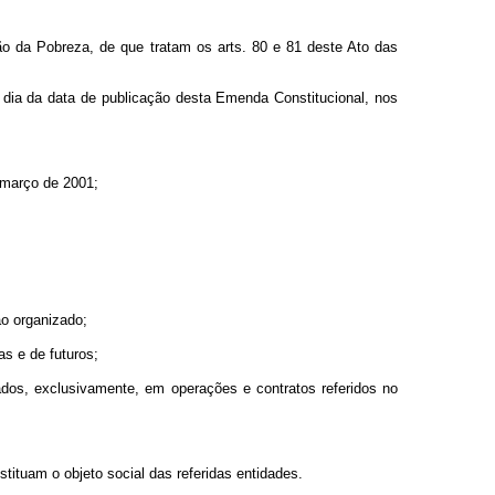
ão da Pobreza, de que tratam os arts. 80 e 81 deste Ato das
imo dia da data de publicação desta Emenda Constitucional, nos
 março de 2001;
o organizado;
s e de futuros;
gados, exclusivamente, em operações e contratos referidos no
tituam o objeto social das referidas entidades.