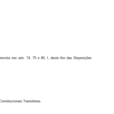
evista nos arts. 74, 75 e 80, I, deste Ato das Disposições
onstitucionais Transitórias.