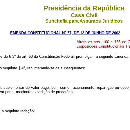
Presidência da República
Casa Civil
Subchefia para Assuntos Jurídicos
EMENDA CONSTITUCIONAL Nº 37, DE 12 DE JUNHO DE 2002
Altera os arts. 100 e 156 da C
Disposições Constitucionais Tra
o § 3º do art. 60 da Constituição Federal, promulgam a seguinte Emenda ao
 do seguinte § 4º, renumerando-se os subseqüentes:
 suplementar de valor pago, bem como fracionamento, repartição ou quebr
 em parte, mediante expedição de precatório.
m a seguinte redação: