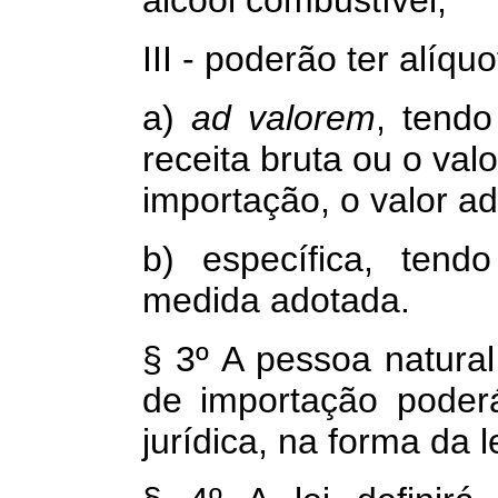
álcool combustível;
III - poderão ter alíquo
a)
ad valorem
, tendo
receita bruta ou o val
importação, o valor a
b) específica, ten
medida adotada.
§ 3º A pessoa natural
de importação poder
jurídica, na forma da le