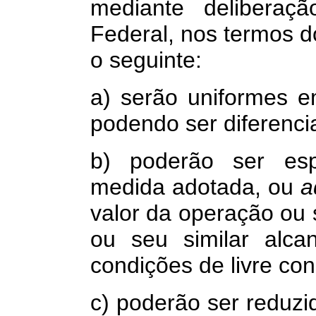
mediante deliberaçã
Federal, nos termos do
o seguinte:
a) serão uniformes em
podendo ser diferenci
b) poderão ser esp
medida adotada, ou
a
valor da operação ou 
ou seu similar alc
condições de livre con
c) poderão ser reduzi