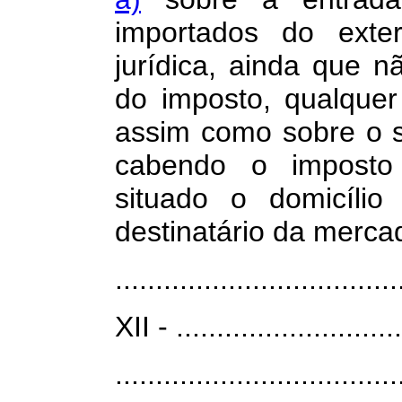
importados do exter
jurídica, ainda que nã
do imposto, qualquer
assim como sobre o se
cabendo o imposto
situado o domicílio
destinatário da merca
...................................
XII - ............................
...................................