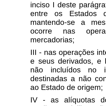
inciso I deste parágra
entre os Estados 
mantendo-se a mesm
ocorre nas oper
mercadorias;
III - nas operações in
e seus derivados, e l
não incluídos no i
destinadas a não con
ao Estado de origem;
IV - as alíquotas d