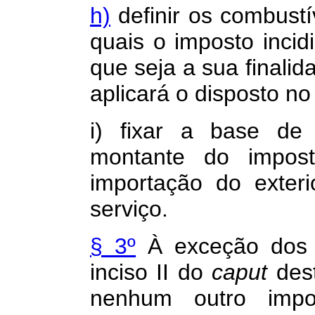
h)
definir os combustív
quais o imposto incid
que seja a sua finali
aplicará o disposto no
i) fixar a base de
montante do impos
importação do exter
serviço.
§ 3º
À exceção dos 
inciso II do
caput
dest
nenhum outro impos