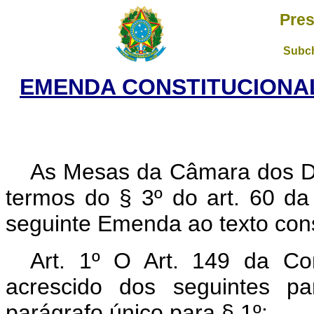
Pres
Subch
EMENDA CONSTITUCIONAL 
As Mesas da Câmara dos D
termos do § 3º do art. 60 da
seguinte Emenda ao texto cons
Art. 1º O Art. 149 da Con
acrescido dos seguintes pa
parágrafo único para § 1º: