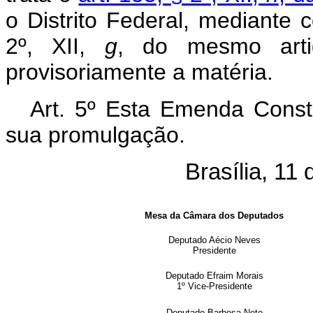
o Distrito Federal, mediante
2º, XII,
g
, do mesmo artig
provisoriamente a matéria.
Art. 5º Esta Emenda Consti
sua promulgação.
Brasília, 11
Mesa da Câmara dos Deputados
Deputado Aécio Neves
Presidente
Deputado Efraim Morais
1º Vice-Presidente
Deputado Barbosa Neto