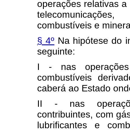
operações relativas a 
telecomunicações,
combustíveis e minera
§ 4º
Na hipótese do in
seguinte:
I - nas operações
combustíveis deriva
caberá ao Estado ond
II - nas operaçõe
contribuintes, com gás
lubrificantes e com