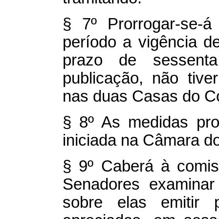
§ 7º Prorrogar-se-á
período a vigência d
prazo de sessent
publicação, não tiv
nas duas Casas do C
§ 8º As medidas pro
iniciada na Câmara d
§ 9º Caberá à comis
Senadores examinar 
sobre elas emitir 