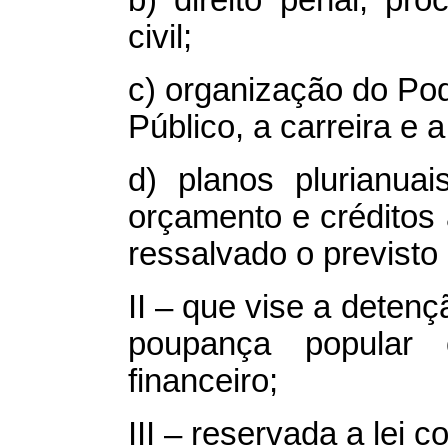
b) direito penal, pr
civil;
c) organização do Pode
Público, a carreira e
d) planos plurianuais
orçamento e créditos 
ressalvado o previsto 
II – que vise a deten
poupança popular 
financeiro;
III – reservada a lei 