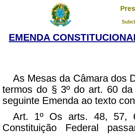
Pres
Subch
EMENDA CONSTITUCIONAL 
As Mesas da Câmara dos D
termos do § 3º do art. 60 da
seguinte Emenda ao texto cons
Art. 1º Os arts. 48, 57,
Constituição Federal pas