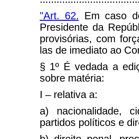
"Art. 62.
Em caso de 
Presidente da Repúb
provisórias, com for
las de imediato ao Co
§ 1º É vedada a edi
sobre matéria:
I – relativa a:
a) nacionalidade, cid
partidos políticos e dir