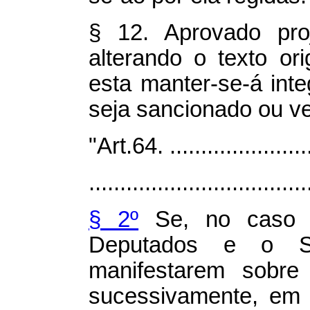
§ 12. Aprovado pro
alterando o texto ori
esta manter-se-á int
seja sancionado ou ve
"Art.64. ........................
...................................
§ 2º
Se, no caso 
Deputados e o S
manifestarem sobre
sucessivamente, em 