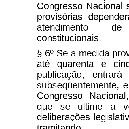
Congresso Nacional 
provisórias depende
atendimento de
constitucionais.
§ 6º Se a medida prov
até quarenta e cin
publicação, entrar
subseqüentemente, 
Congresso Nacional,
que se ultime a v
deliberações legislat
tramitando.