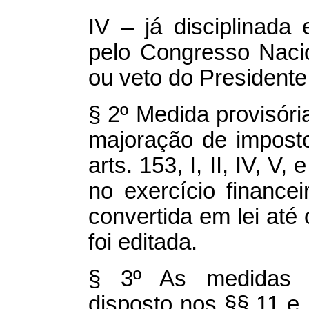
IV – já disciplinada
pelo Congresso Naci
ou veto do Presidente
§ 2º Medida provisória
majoração de imposto
arts. 153, I, II, IV, V,
no exercício finance
convertida em lei até
foi editada.
§ 3º As medidas pr
disposto nos §§ 11 e 