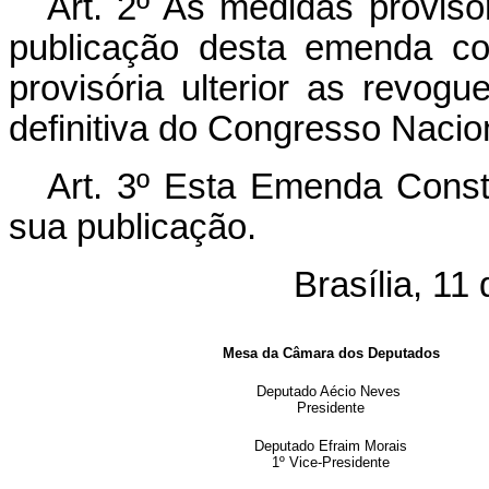
Art. 2º As medidas provisó
publicação desta emenda co
provisória ulterior as revogu
definitiva do Congresso Nacio
Art. 3º Esta Emenda Consti
sua publicação.
Brasília, 11
Mesa da Câmara dos Deputados
Deputado Aécio Neves
Presidente
Deputado Efraim Morais
1º Vice-Presidente