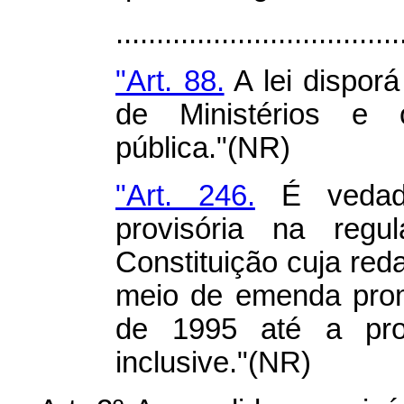
.................................
"Art. 88.
A lei disporá
de Ministérios e 
pública."(NR)
"Art. 246.
É vedad
provisória na regu
Constituição cuja red
meio de emenda prom
de 1995 até a pro
inclusive."(NR)