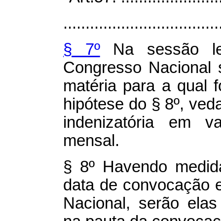
...................................
§ 7º
Na sessão legi
Congresso Nacional 
matéria para a qual 
hipótese do § 8º, ve
indenizatória em va
mensal.
§ 8º Havendo medida
data de convocação e
Nacional, serão elas