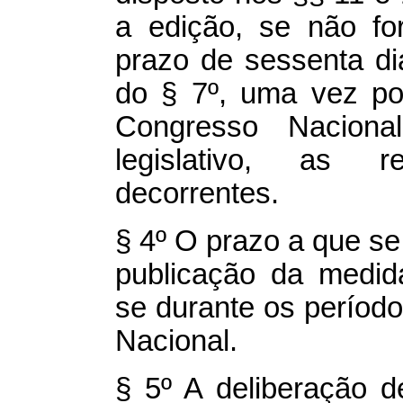
a edição, se não fo
prazo de sessenta di
do § 7º, uma vez po
Congresso Nacional 
legislativo, as r
decorrentes.
§ 4º O prazo a que se 
publicação da medid
se durante os períod
Nacional.
§ 5º A deliberação 