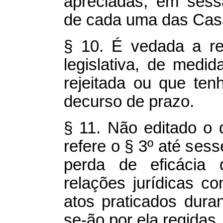
apreciadas, em sess
de cada uma das Cas
§ 10. É vedada a r
legislativa, de medid
rejeitada ou que ten
decurso de prazo.
§ 11. Não editado o d
refere o § 3º até sess
perda de eficácia 
relações jurídicas co
atos praticados dura
se-ão por ela regidas.