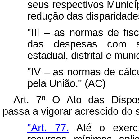
seus respectivos Municíp
redução das disparidades
"III – as normas de fisc
das despesas com sa
estadual, distrital e muni
"IV – as normas de cálc
pela União." (AC)
Art. 7º O Ato das Disposi
passa a vigorar acrescido do s
"Art. 77.
Até o exercí