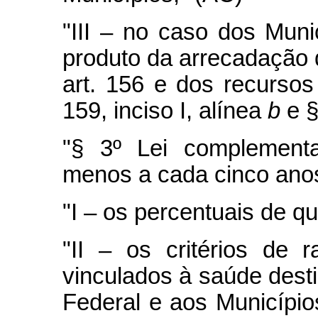
"III – no caso dos Munic
produto da arrecadação 
art. 156 e dos recursos
159, inciso I, alínea
b
e §
"§ 3º Lei complementa
menos a cada cinco anos
"I – os percentuais de qu
"II – os critérios de 
vinculados à saúde desti
Federal e aos Município