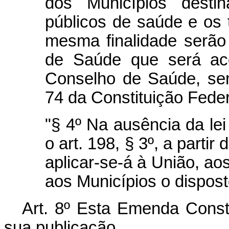
dos Municípios desti
públicos de saúde e os 
mesma finalidade serão
de Saúde que será aco
Conselho de Saúde, sem
74 da Constituição Feder
"§ 4º Na ausência da le
o art. 198, § 3º, a partir
aplicar-se-á à União, aos
aos Municípios o dispost
Art. 8º Esta Emenda Consti
sua publicação.