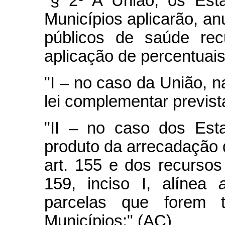
"§ 2º A União, os Esta
Municípios aplicarão, a
públicos de saúde rec
aplicação de percentuais
"I – no caso da União, n
lei complementar previst
"II – no caso dos Esta
produto da arrecadação 
art. 155 e dos recursos
159, inciso I, alínea
parcelas que forem tr
Municípios;" (AC)