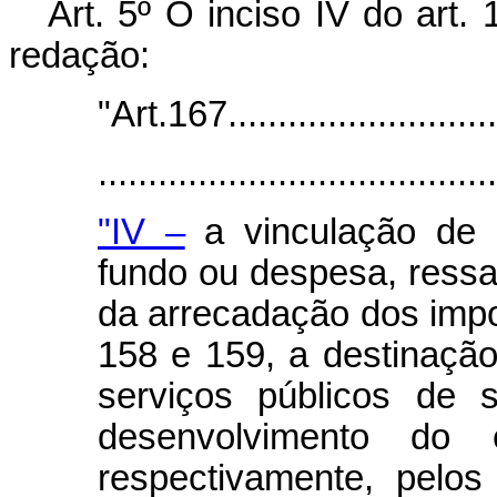
Art. 5º O inciso IV do art.
redação:
"Art.167............................
.......................................
"IV –
a vinculação de r
fundo ou despesa, ressa
da arrecadação dos impo
158 e 159, a destinaçã
serviços públicos de
desenvolvimento do 
respectivamente, pelos