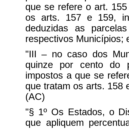
que se refere o art. 15
os arts. 157 e 159, in
deduzidas as parcelas
respectivos Municípios; 
"III – no caso dos Muni
quinze por cento do 
impostos a que se refer
que tratam os arts. 158 e
(AC)
"§ 1º Os Estados, o Dis
que apliquem percentua