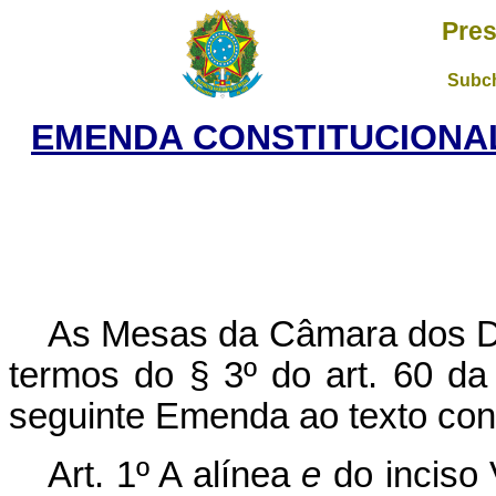
Pres
Subch
EMENDA CONSTITUCIONAL 
As Mesas da Câmara dos D
termos do § 3º do art. 60 da
seguinte Emenda ao texto cons
Art. 1º A alínea
e
do inciso 