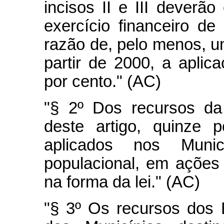
incisos II e III deverão
exercício financeiro de
razão de, pelo menos, u
partir de 2000, a apli
por cento." (AC)
"§ 2º Dos recursos da
deste artigo, quinze 
aplicados nos Munic
populacional, em ações
na forma da lei." (AC)
"§ 3º Os recursos dos E