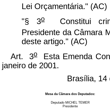
Lei Orçamentária." (AC)
o
"§ 3
Constitui crim
Presidente da Câmara Mu
deste artigo." (AC)
o
Art. 3
Esta Emenda Consti
janeiro de 2001.
Brasília, 14
Mesa da Câmara dos Deputados:
Deputado MICHEL TEMER
Presidente