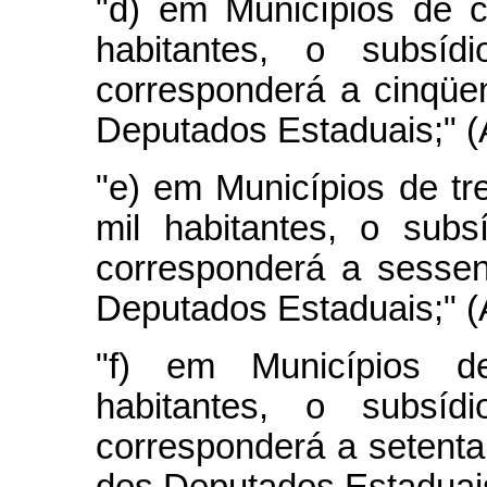
"d) em Municípios de 
habitantes, o subsí
corresponderá a cinqüe
Deputados Estaduais;" 
"e) em Municípios de tr
mil habitantes, o sub
corresponderá a sessen
Deputados Estaduais;" 
"f) em Municípios d
habitantes, o subsí
corresponderá a setenta
dos Deputados Estaduai