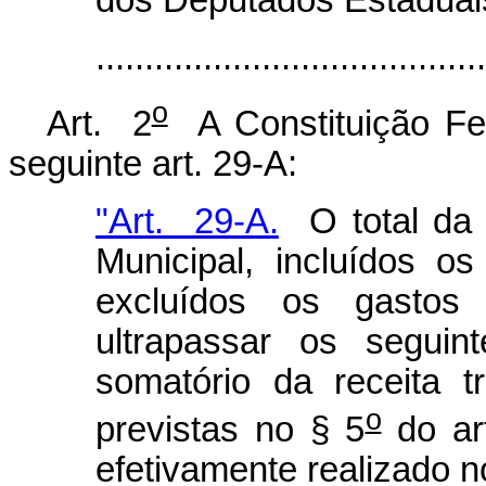
.......................................
o
Art. 2
A Constituição Fed
seguinte art. 29-A:
"Art. 29-A.
O total da 
Municipal, incluídos o
excluídos os gastos
ultrapassar os seguint
somatório da receita tr
o
previstas no § 5
do art
efetivamente realizado no