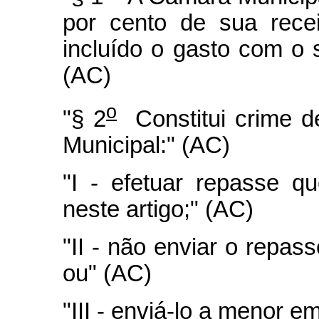
por cento de sua rece
incluído o gasto com o 
(AC)
o
"§ 2
Constitui crime de
Municipal:" (AC)
"I - efetuar repasse qu
neste artigo;" (AC)
"II - não enviar o repas
ou" (AC)
"III - enviá-lo a menor e