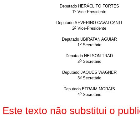
Deputado HERÁCLITO FORTES
o
1
Vice-Presidente
Deputado SEVERINO CAVALCANTI
o
2
Vice-Presidente
Deputado UBIRATAN AGUIAR
o
1
Secretário
Deputado NELSON TRAD
o
2
Secretário
Deputado JAQUES WAGNER
o
3
Secretário
Deputado EFRAIM MORAIS
o
4
Secretário
Este texto não substitui o pu