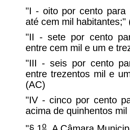
"I - oito por cento par
até cem mil habitantes;"
"II - sete por cento p
entre cem mil e um e tre
"III - seis por cento 
entre trezentos mil e um
(AC)
"IV - cinco por cento 
acima de quinhentos mil 
o
"§ 1
A Câmara Municipal