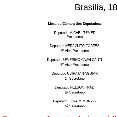
Brasília, 
Mesa da Câmara dos Deputados:
Deputado MICHEL TEMER
Presidente
Deputado HERÁCLITO FORTES
o
1
Vice-Presidente
Deputado SEVERINO CAVALCANTI
o
2
Vice-Presidente
Deputado UBIRATAN AGUIAR
o
1
Secretário
Deputado NELSON TRAD
o
2
Secretário
Deputado EFRAIM MORAIS
o
4
Secretário