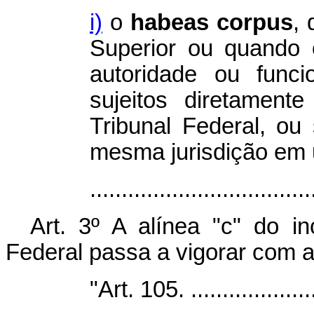
i)
o
habeas corpus
, 
Superior ou quando 
autoridade ou funci
sujeitos diretament
Tribunal Federal, ou 
mesma jurisdição em 
...................................
Art. 3º A alínea "c" do in
Federal passa a vigorar com a
"Art. 105. .....................