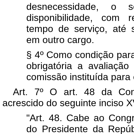
desnecessidade, o s
disponibilidade, com 
tempo de serviço, até
em outro cargo.
§ 4º Como condição para 
obrigatória a avaliaçã
comissão instituída para 
Art. 7º O art. 48 da Con
acrescido do seguinte inciso X
"Art. 48. Cabe ao Cong
do Presidente da Repúb