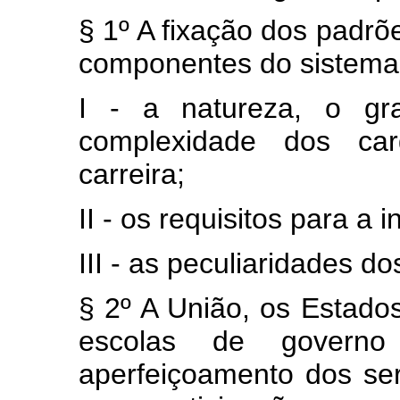
§ 1º A fixação dos padr
componentes do sistema 
I - a natureza, o gr
complexidade dos ca
carreira;
II - os requisitos para a i
III - as peculiaridades do
§ 2º A União, os Estados
escolas de govern
aperfeiçoamento dos serv