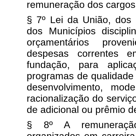
remuneração dos cargos
§ 7º Lei da União, dos 
dos Municípios discipl
orçamentários prov
despesas correntes e
fundação, para aplic
programas de qualidade 
desenvolvimento, mode
racionalização do serviço
de adicional ou prêmio d
§ 8º A remuneração