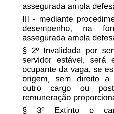
assegurada ampla defes
III - mediante procedim
desempenho, na for
assegurada ampla defes
§ 2º Invalidada por se
servidor estável, será 
ocupante da vaga, se es
origem, sem direito a
outro cargo ou post
remuneração proporciona
§ 3º Extinto o ca