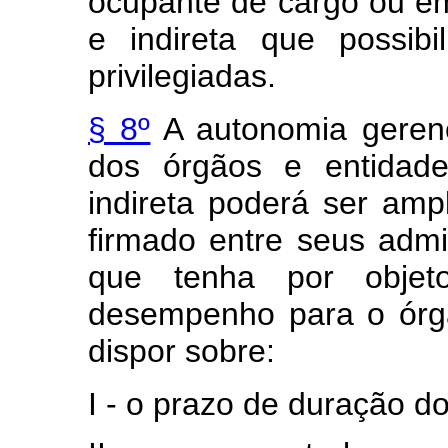
ocupante de cargo ou em
e indireta que possib
privilegiadas.
§ 8º
A autonomia gerenci
dos órgãos e entidade
indireta poderá ser amp
firmado entre seus admi
que tenha por obje
desempenho para o órgã
dispor sobre:
I - o prazo de duração do