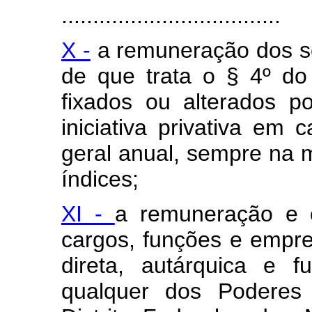
...................................
X -
a remuneração dos se
de que trata o § 4º do
fixados ou alterados po
iniciativa privativa em
geral anual, sempre na 
índices;
XI -
a remuneração e 
cargos, funções e empre
direta, autárquica e 
qualquer dos Poderes