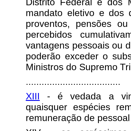
Distrito Federal e dos 
mandato eletivo e dos 
proventos, pensões ou 
percebidos cumulativa
vantagens pessoais ou d
poderão exceder o subs
Ministros do Supremo Tri
....................................
XIII
- é vedada a vin
quaisquer espécies rem
remuneração de pessoal 