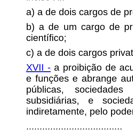
a) a de dois cargos de pr
b) a de um cargo de pr
científico;
c) a de dois cargos priva
XVII -
a proibição de ac
e funções e abrange au
públicas, sociedade
subsidiárias, e socie
indiretamente, pelo poder
....................................