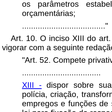
os parâmetros estabel
orçamentárias;
....................................."
Art. 10. O inciso XIII do ar
vigorar com a seguinte redaçã
"Art. 52. Compete priva
...................................
XIII -
dispor sobre sua 
polícia, criação, transf
empregos e funções de se