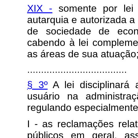
XIX -
somente por lei 
autarquia e autorizada a 
de sociedade de econ
cabendo à lei complement
as áreas de sua atuação
....................................
§ 3º
A lei disciplinará
usuário na administraç
regulando especialmente
I - as reclamações rela
públicos em geral, a