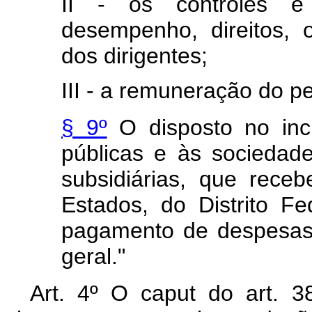
II - os controles e 
desempenho, direitos, 
dos dirigentes;
III - a remuneração do p
§ 9º
O disposto no inc
públicas e às sociedad
subsidiárias, que rece
Estados, do Distrito F
pagamento de despesas
geral."
Art. 4º O caput do art. 3