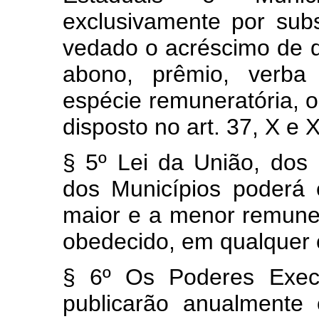
exclusivamente por subs
vedado o acréscimo de qu
abono, prêmio, verba
espécie remuneratória, 
disposto no art. 37, X e X
§ 5º Lei da União, dos 
dos Municípios poderá 
maior e a menor remuner
obedecido, em qualquer ca
§ 6º Os Poderes Execut
publicarão anualmente