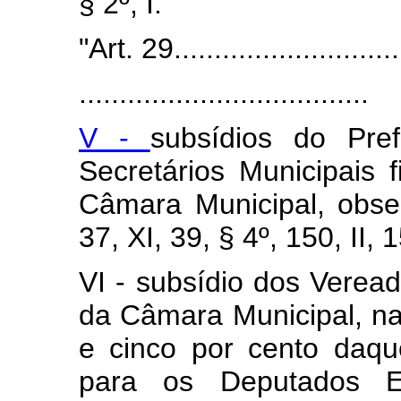
§ 2º, I."
"Art. 29............................
....................................
V -
subsídios do Pref
Secretários Municipais f
Câmara Municipal, obse
37, XI, 39, § 4º, 150, II, 1
VI - subsídio dos Vereado
da Câmara Municipal, na
e cinco por cento daqu
para os Deputados E