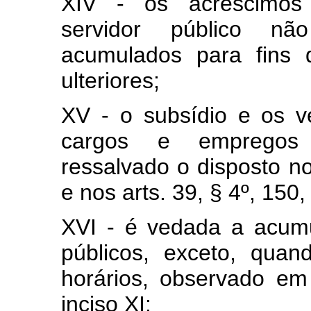
XIV - os acréscimos 
servidor público n
acumulados para fins 
ulteriores;
XV - o subsídio e os 
cargos e empregos p
ressalvado o disposto no
e nos arts. 39, § 4º, 150, I
XVI - é vedada a acum
públicos, exceto, quan
horários, observado em
inciso XI: