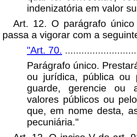
indenizatória em valor s
Art. 12. O parágrafo único
passa a vigorar com a seguint
"Art. 70.
..........................
Parágrafo único. Prestar
ou jurídica, pública ou 
guarde, gerencie ou a
valores públicos ou pel
que, em nome desta, a
pecuniária."