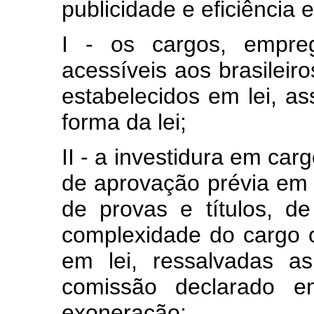
publicidade e eficiência 
I - os cargos, empre
acessíveis aos brasileir
estabelecidos em lei, a
forma da lei;
II - a investidura em ca
de aprovação prévia em 
de provas e títulos, 
complexidade do cargo 
em lei, ressalvadas 
comissão declarado e
exoneração;