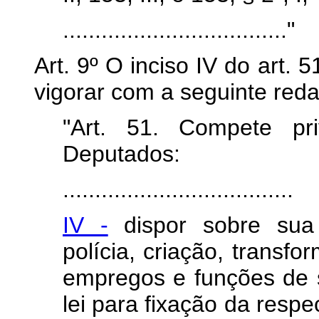
..................................."
Art. 9º O inciso IV do art. 
vigorar com a seguinte red
"Art. 51. Compete pr
Deputados:
....................................
IV -
dispor sobre sua 
polícia, criação, transf
empregos e funções de se
lei para fixação da resp