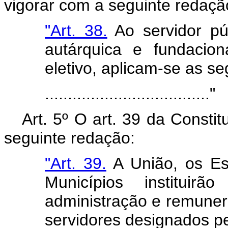
vigorar com a seguinte redaçã
"Art. 38.
Ao servidor púb
autárquica e fundacio
eletivo, aplicam-se as se
...................................."
Art. 5º O art. 39 da Consti
seguinte redação:
"Art. 39.
A União, os Est
Municípios instituir
administração e remuner
servidores designados pe