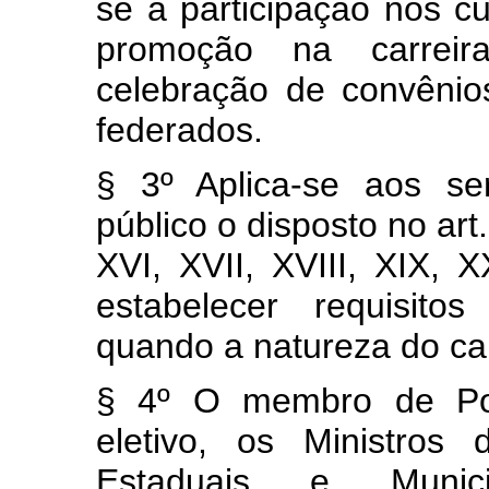
se a participação nos c
promoção na carreira
celebração de convênio
federados.
§ 3º Aplica-se aos se
público o disposto no art. 7
XVI, XVII, XVIII, XIX, 
estabelecer requisito
quando a natureza do car
§ 4º O membro de Pod
eletivo, os Ministros
Estaduais e Munic