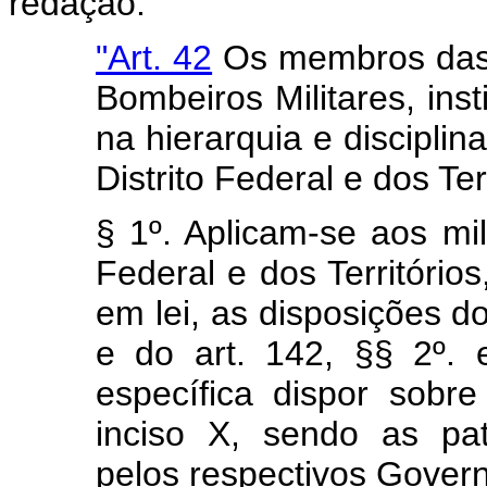
redação:
"Art. 42
Os membros das P
Bombeiros Militares, ins
na hierarquia e disciplin
Distrito Federal e dos Terr
§ 1º. Aplicam-se aos mil
Federal e dos Territórios
em lei, as disposições do 
e do art. 142, §§ 2º. 
específica dispor sobre
inciso X, sendo as pat
pelos respectivos Gover