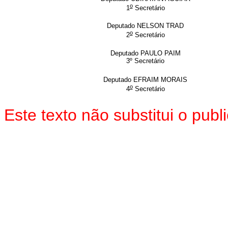
o
1
Secretário
Deputado NELSON TRAD
o
2
Secretário
Deputado PAULO PAIM
3º Secretário
Deputado EFRAIM MORAIS
o
4
Secretário
Este texto não substitui o pu