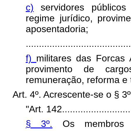
c)
servidores públicos 
regime jurídico, provim
aposentadoria;
........................................
f)
militares das Forcas 
provimento de cargos
remuneração, reforma e t
Art. 4º. Acrescente-se o § 3º
"Art. 142............................
§ 3º.
Os membros d