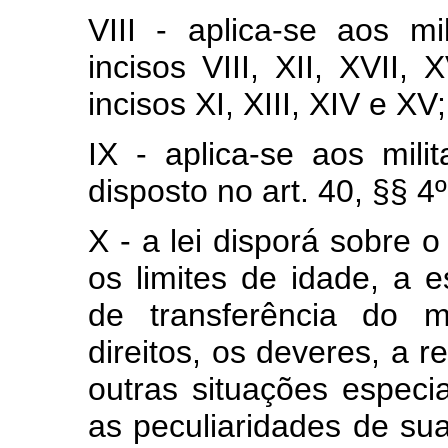
VIII - aplica-se aos mi
incisos VIII, XII, XVII,
incisos XI, XIII, XIV e XV;
IX - aplica-se aos mili
disposto no art. 40, §§ 4º
X - a lei disporá sobre 
os limites de idade, a e
de transferência do mi
direitos, os deveres, a 
outras situações especia
as peculiaridades de sua