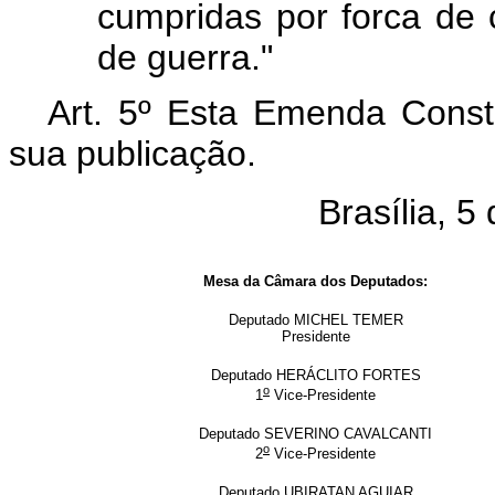
cumpridas por forca de 
de guerra."
Art. 5º Esta Emenda Consti
sua publicação.
Brasília, 5
Mesa da Câmara dos Deputados:
Deputado MICHEL TEMER
Presidente
Deputado HERÁCLITO FORTES
o
1
Vice-Presidente
Deputado SEVERINO CAVALCANTI
o
2
Vice-Presidente
Deputado UBIRATAN AGUIAR