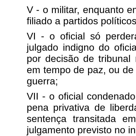
V - o militar, enquanto e
filiado a partidos políticos
VI - o oficial só perde
julgado indigno do ofici
por decisão de tribunal 
em tempo de paz, ou de 
guerra;
VII - o oficial condenad
pena privativa de liber
sentença transitada e
julgamento previsto no in