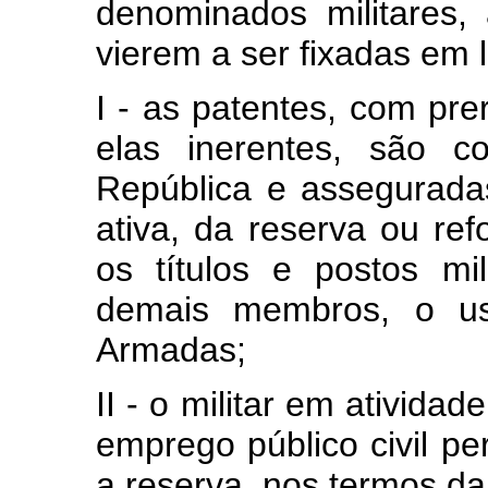
denominados militares,
vierem a ser fixadas em l
I - as patentes, com prer
elas inerentes, são c
República e asseguradas
ativa, da reserva ou ref
os títulos e postos mi
demais membros, o us
Armadas;
II - o militar em ativid
emprego público civil pe
a reserva, nos termos da 