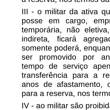
III - o militar da ativa 
posse em cargo, empre
temporária, não eletiv
indireta, ficará agre
somente poderá, enquan
ser promovido por ant
tempo de serviço ape
transferência para a r
anos de afastamento, c
para a reserva, nos termo
IV - ao militar são proibi