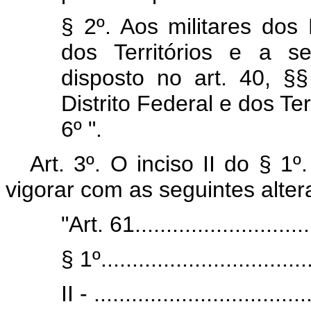
§ 2º. Aos militares dos 
dos Territórios e a se
disposto no art. 40, §§
Distrito Federal e dos Ter
6º ".
Art. 3º. O inciso II do § 1
vigorar com as seguintes alter
"Art. 61..............................
§ 1º..................................
II - ..................................