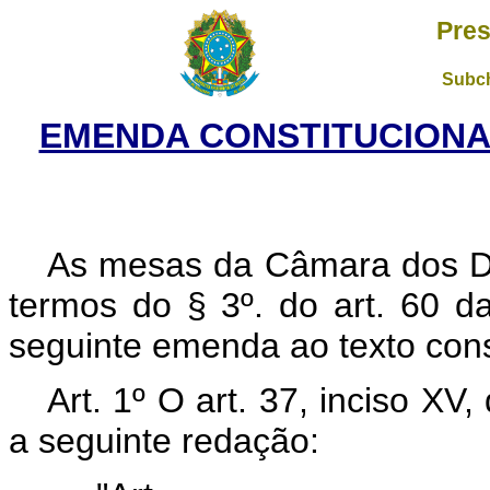
Pres
Subch
EMENDA CONSTITUCIONAL 
As mesas da Câmara dos D
termos do § 3º. do art. 60 d
seguinte emenda ao texto const
Art. 1º O art. 37, inciso XV
a seguinte redação: