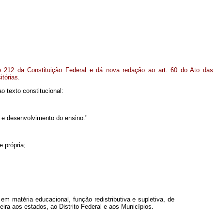
 e 212 da Constituição Federal e dá nova redação ao art. 60 do Ato das
itórias.
 texto constitucional:
 e desenvolvimento do ensino."
e própria;
 em matéria educacional, função redistributiva e supletiva, de
ira aos estados, ao Distrito Federal e aos Municípios.