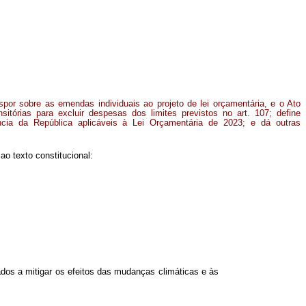
ispor sobre as emendas individuais ao projeto de lei orçamentária, e o Ato
sitórias para excluir despesas dos limites previstos no art. 107; define
ncia da República aplicáveis à Lei Orçamentária de 2023; e dá outras
o texto constitucional:
dos a mitigar os efeitos das mudanças climáticas e às