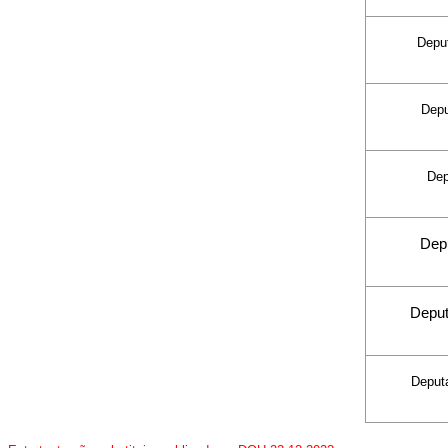
Depu
Dep
De
Dep
Depu
Depu