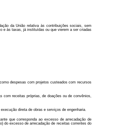
ção da União relativa às contribuições sociais, sem
e às taxas, já instituídas ou que vierem a ser criadas
m como despesas com projetos custeados com recursos
das com receitas próprias, de doações ou de convênios,
 execução direta de obras e serviços de engenharia.
tante que corresponda ao excesso de arrecadação de
nto) do excesso de arrecadação de receitas correntes do