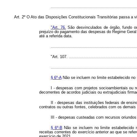
.....................................................................
Art. 2º O Ato das Disposições Constitucionais Transitórias passa a v
"Art. 76.
São desvinculados de órgão, fundo ou
prejuízo do pagamento das despesas do Regime Geral de
até a referida data.
.....................................................................
"Art. 107. .........................................................
......................................................................
§ 6º-A
Não se incluem no limite estabelecido no in
I - despesas com projetos socioambientais ou
decorrentes de acordos judiciais ou extrajudiciais fir
II - despesas das instituições federais de ensi
contratos ou outras fontes, celebrados com os demais
III - despesas custeadas com recursos oriundos
§ 6º-B
Não se incluem no limite estabelecido 
receitas correntes do exercício anterior ao que se refe
exercício de 2021.