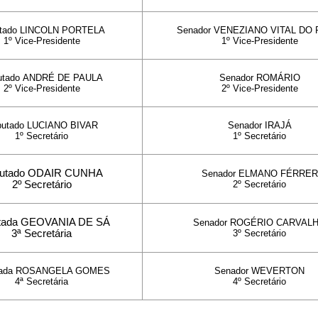
tado LINCOLN PORTELA
Senador
VENEZIANO VITAL DO
1º Vice-Presidente
1º Vice-Presidente
utado
ANDRÉ DE PAULA
Senador
ROMÁRIO
2º Vice-Presidente
2º Vice-Presidente
putado
LUCIANO BIVAR
Senador
IRAJÁ
1º Secretário
1º Secretário
utado ODAIR CUNHA
Senador
ELMANO FÉRRER
2º Secretário
2º Secretário
tada GEOVANIA DE SÁ
Senador
ROGÉRIO CARVAL
3ª Secretária
3º Secretário
tada ROSANGELA GOMES
S
enador WEVERTON
4ª Secretária
4º Secretário