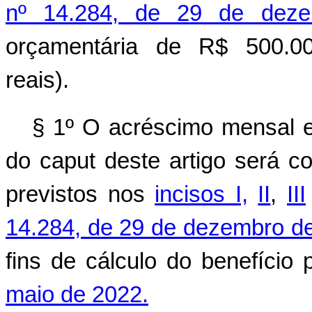
nº 14.284, de 29 de dez
orçamentária de R$ 500.00
reais).
§ 1º O acréscimo mensal ex
do caput deste artigo será 
previstos nos
incisos I,
II
,
III
14.284, de 29 de dezembro d
fins de cálculo do benefício 
maio de 2022.