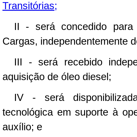
Transitórias;
II - será concedido par
Cargas, independentemente do
III - será recebido ind
aquisição de óleo diesel;
IV - será disponibiliza
tecnológica em suporte à op
auxílio; e