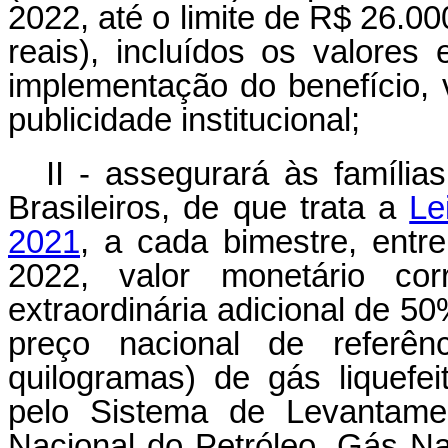
2022, até o limite de R$ 26.00
reais), incluídos os valores
implementação do benefício, 
publicidade institucional;
II - assegurará às família
Brasileiros, de que trata a
Le
2021
, a cada bimestre, entr
2022, valor monetário co
extraordinária adicional de 5
preço nacional de referên
quilogramas) de gás liquefei
pelo Sistema de Levantame
Nacional do Petróleo, Gás Na