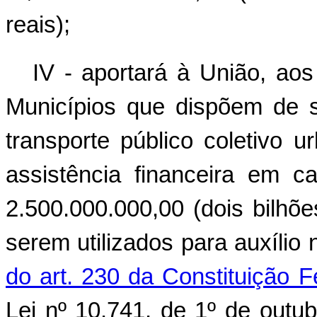
reais);
IV - aportará à União, aos
Municípios que dispõem de 
transporte público coletivo 
assistência financeira em c
2.500.000.000,00 (dois bilhõe
serem utilizados para auxílio 
do art. 230 da Constituição F
Lei nº 10.741, de 1º de outub