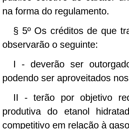
na forma do regulamento.
§ 5º Os créditos de que tr
observarão o seguinte:
I - deverão ser outorga
podendo ser aproveitados nos 
II - terão por objetivo re
produtiva do etanol hidrat
competitivo em relação à gaso