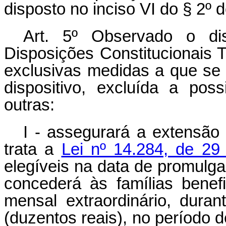
disposto no inciso VI do § 2º 
Art. 5º Observado o di
Disposições Constitucionais T
exclusivas medidas a que se r
dispositivo, excluída a pos
outras:
I - assegurará a extensão 
trata a
Lei nº 14.284, de 2
elegíveis na data de promulg
concederá às famílias benef
mensal extraordinário, dura
(duzentos reais), no período 