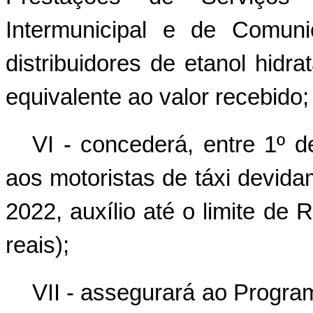
Intermunicipal e de Comun
distribuidores de etanol hidr
equivalente ao valor recebido;
VI - concederá, entre 1º 
aos motoristas de táxi devida
2022, auxílio até o limite de 
reais);
VII - assegurará ao Program