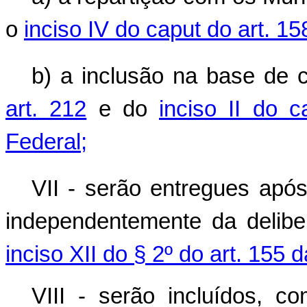
o
inciso IV do caput do art. 1
b) a inclusão na base de c
art. 212
e do
inciso II do c
Federal;
VII - serão entregues apó
independentemente da delib
inciso XII do § 2º do art. 155 
VIII - serão incluídos, c