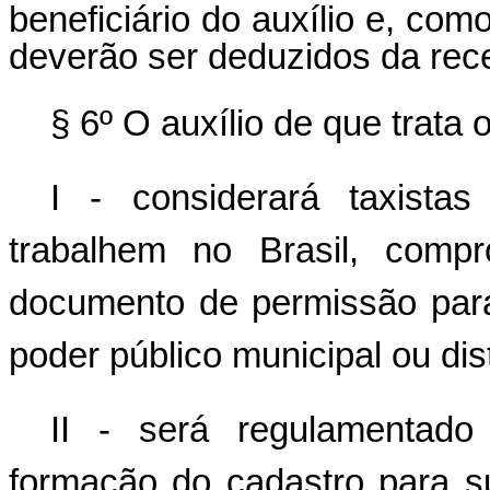
beneficiário do auxílio e, co
deverão ser deduzidos da recei
§ 6º O auxílio de que trata o
I - considerará taxista
trabalhem no Brasil, comp
documento de permissão para
poder público municipal ou distr
II - será regulamentado
formação do cadastro para su