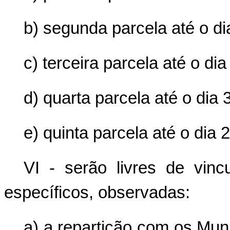
b) segunda parcela até o d
c) terceira parcela até o di
d) quarta parcela até o dia
e) quinta parcela até o dia
VI - serão livres de vinc
específicos, observadas:
a) a repartição com os Mun