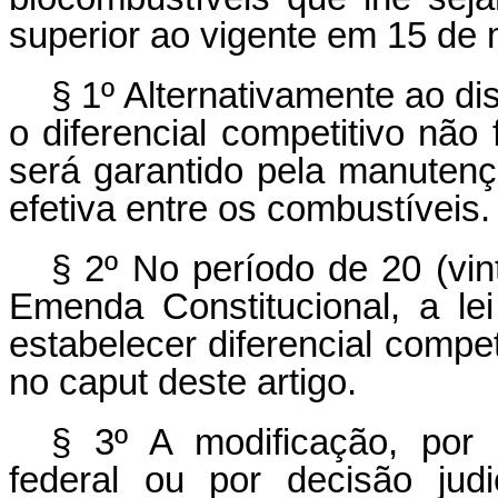
superior ao vigente em 15 de 
§ 1º Alternativamente ao di
o diferencial competitivo não 
será garantido pela manutençã
efetiva entre os combustíveis.
§ 2º No período de 20 (vi
Emenda Constitucional, a le
estabelecer diferencial compet
no caput deste artigo.
§ 3º A modificação, por p
federal ou por decisão jud