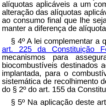
alíquotas aplicáveis a um com
alteração das alíquotas aplic
ao consumo final que lhe seja
manter a diferença de alíquota
§ 4º A lei complementar a 
art. 225 da Constituição 
mecanismos para assegurar
biocombustíveis destinados a
implantada, para o combustív
sistemática de recolhimento de
do § 2º do art. 155 da Constit
§ 5º Na aplicação deste ar