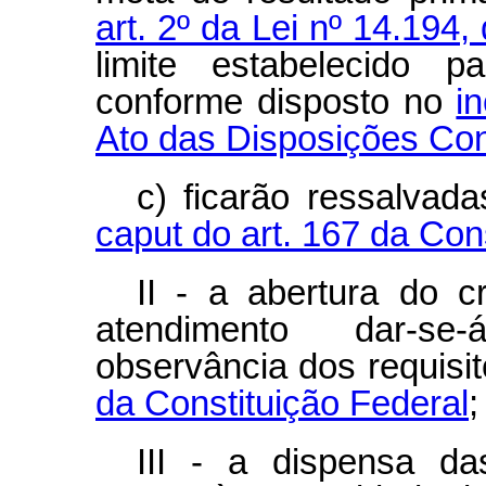
art. 2º da Lei nº 14.194
limite estabelecido p
conforme disposto no
i
Ato das Disposições Cons
c) ficarão ressalvad
caput do art. 167 da Con
II - a abertura do cr
atendimento dar-se
observância dos requisi
da Constituição Federal
;
III - a dispensa das