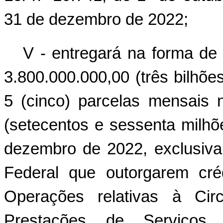
31 de dezembro de 2022;
V - entregará na forma de 
3.800.000.000,00 (três bilhõe
5 (cinco) parcelas mensais 
(setecentos e sessenta milhõ
dezembro de 2022, exclusiva
Federal que outorgarem créd
Operações relativas à Cir
Prestações de Serviços 