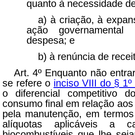
quanto à necessidade d
a) à criação, à expa
ação governamental
despesa; e
b) à renúncia de recei
Art. 4º Enquanto não entra
se refere o
inciso VIII do § 1
o diferencial competitivo 
consumo final em relação aos 
pela manutenção, em termos 
alíquotas aplicáveis a 
biocombustíveis que lhe sej