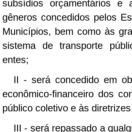
subsídios orçamentários e 
gêneros concedidos pelos Est
Municípios, bem como às gra
sistema de transporte públ
entes;
II - será concedido em ob
econômico-financeiro dos co
público coletivo e às diretrizes
III - será repassado a qualq