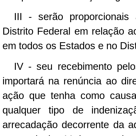
III - serão proporcionai
Distrito Federal em relação a
em todos os Estados e no Dist
IV - seu recebimento pelo
importará na renúncia ao dir
ação que tenha como causa d
qualquer tipo de indenizaç
arrecadação decorrente da a