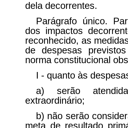
dela decorrentes.
Parágrafo único. Pa
dos impactos decorren
reconhecido, as medidas
de despesas previsto
norma constitucional obs
I - quanto às despesa
a) serão atendi
extraordinário;
b) não serão consider
meta de resultado prim