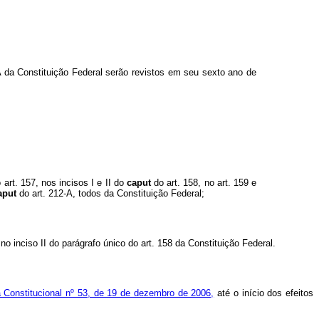
A da Constituição Federal serão revistos em seu sexto ano de
 art. 157, nos incisos I e II do
caput
do art. 158, no art. 159 e
aput
do art. 212-A, todos da Constituição Federal;
o inciso II do parágrafo único do art. 158 da Constituição Federal.
Constitucional nº 53, de 19 de dezembro de 2006,
até o início dos efeitos