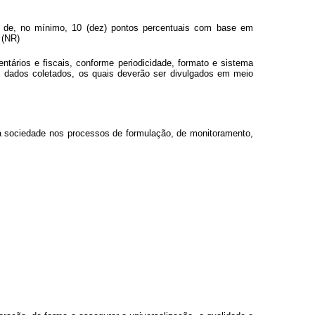
ção de, no mínimo, 10 (dez) pontos percentuais com base em
 (NR)
ntários e fiscais, conforme periodicidade, formato e sistema
dos dados coletados, os quais deverão ser divulgados em meio
da sociedade nos processos de formulação, de monitoramento,