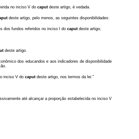
ferida no inciso V do
caput
deste artigo, é vedada.
aput
deste artigo, pelo menos, as seguintes disponibilidades:
s dos fundos referidos no inciso I do
caput
deste artigo;
ut
deste artigo.
ioeconômico dos educandos e aos indicadores de disponibilidade
ção.
do inciso V do
caput
deste artigo, nos termos da lei."
ssivamente até alcançar a proporção estabelecida no inciso V