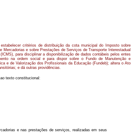
 estabelecer critérios de distribuição da cota municipal do Imposto sobre
e Mercadorias e sobre Prestações de Serviços de Transporte Interestadual
(ICMS), para disciplinar a disponibilização de dados contábeis pelos entes
jamento na ordem social e para dispor sobre o Fundo de Manutenção e
a e de Valorização dos Profissionais da Educação (Fundeb); altera o Ato
nsitórias; e dá outras providências.
o texto constitucional:
rcadorias e nas prestações de serviços, realizadas em seus