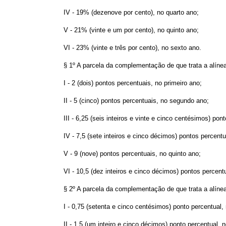
IV - 19% (dezenove por cento), no quarto ano;
V - 21% (vinte e um por cento), no quinto ano;
VI - 23% (vinte e três por cento), no sexto ano.
§ 1º A parcela da complementação de que trata a alíne
I - 2 (dois) pontos percentuais, no primeiro ano;
II - 5 (cinco) pontos percentuais, no segundo ano;
III - 6,25 (seis inteiros e vinte e cinco centésimos) pon
IV - 7,5 (sete inteiros e cinco décimos) pontos percentu
V - 9 (nove) pontos percentuais, no quinto ano;
VI - 10,5 (dez inteiros e cinco décimos) pontos percent
§ 2º A parcela da complementação de que trata a alíne
I - 0,75 (setenta e cinco centésimos) ponto percentual, 
II - 1,5 (um inteiro e cinco décimos) ponto percentual, 