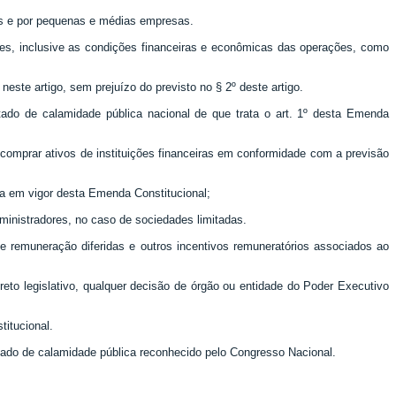
sas e por pequenas e médias empresas.
ções, inclusive as condições financeiras e econômicas das operações, como
este artigo, sem prejuízo do previsto no § 2º deste artigo.
stado de calamidade pública nacional de que trata o art. 1º desta Emenda
 comprar ativos de instituições financeiras em conformidade com a previsão
ada em vigor desta Emenda Constitucional;
ministradores, no caso de sociedades limitadas.
 de remuneração diferidas e outros incentivos remuneratórios associados ao
eto legislativo, qualquer decisão de órgão ou entidade do Poder Executivo
itucional.
tado de calamidade pública reconhecido pelo Congresso Nacional.