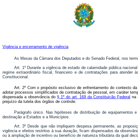
Vigência e encerramento de
vi
gência
As Mesas da Câmara dos Deputados e do Senado Federal, nos term
Art. 1º Durante a vigência de estado de calamidade pública naciona
regime extraordinário fiscal, financeiro e de contratações para atende
Constitucional.
Art. 2º Com o propósito exclusivo de enfrentamento do contexto da
adotar processos simplificados de contratação de pessoal, em caráter tem
dispensada a observância do
§ 1º do art. 169 da Constituição Federal
na 
prejuízo da tutela dos órgãos de controle.
Parágrafo único. Nas hipóteses de distribuição de equipamentos e
destinação a Estados e a Municípios.
Art. 3º Desde que não impliquem despesa permanente, as proposiç
vigência e efeitos restritos à sua duração, ficam dispensados da observ
ou à ampliação de incentivo ou benefício de natureza tributária da qual deco