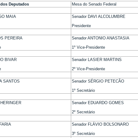
 dos Deputados
Mesa do Senado Federal
GO MAIA
Senador DAVI ALCOLUMBRE
Presidente
OS PEREIRA
Senador ANTONIO ANASTASIA
e
1º Vice-Presidente
NO BIVAR
Senador LASIER MARTINS
e
2º Vice-Presidente
YA SANTOS
Senador SÉRGIO PETECÃO
1º Secretário
O HERINGER
Senador EDUARDO GOMES
2º Secretário
 FARIA
Senador FLÁVIO BOLSONARO
3º Secretário