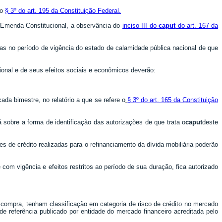
no
§ 3º do art. 195 da Constituição Federal
.
ta Emenda Constitucional, a observância do
inciso III do
caput
do art. 167 da
adas no período de vigência do estado de calamidade pública nacional de que
ional e de seus efeitos sociais e econômicos deverão:
ada bimestre, no relatório a que se refere o
§ 3º do art. 165 da Constituição
 sobre a forma de identificação das autorizações de que trata o
caput
deste
es de crédito realizadas para o refinanciamento da dívida mobiliária poderão
 com vigência e efeitos restritos ao período de sua duração, fica autorizado
compra, tenham classificação em categoria de risco de crédito no mercado
 de referência publicado por entidade do mercado financeiro acreditada pelo