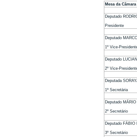
Mesa da Câmara
Deputado RODRI
Presidente
Deputado MARC
1º Vice-President
Deputado LUCIA
2º Vice-President
Deputada SORA
1ª Secretária
Deputado MÁRI
2º Secretário
Deputado FÁBIO
3º Secretário