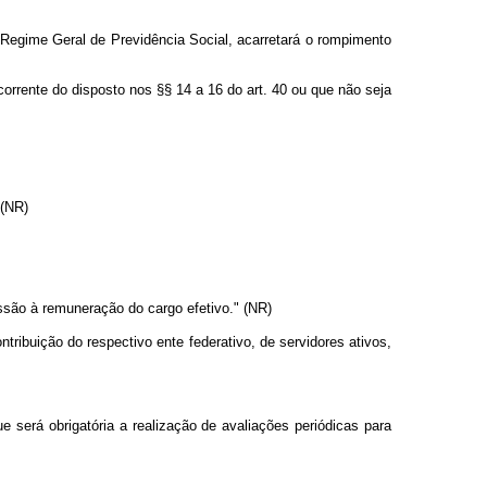
 Regime Geral de Previdência Social, acarretará o rompimento
rrente do disposto nos §§ 14 a 16 do art. 40 ou que não seja
 (NR)
ssão à remuneração do cargo efetivo." (NR)
ontribuição do respectivo ente federativo, de servidores ativos,
 será obrigatória a realização de avaliações periódicas para