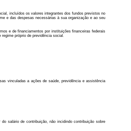
cial, incluídos os valores integrantes dos fundos previstos no
egime e das despesas necessárias à sua organização e ao seu
mos e de financiamentos por instituições financeiras federais
regime próprio de previdência social.
esas vinculadas a ações de saúde, previdência e assistência
o salário de contribuição, não incidindo contribuição sobre