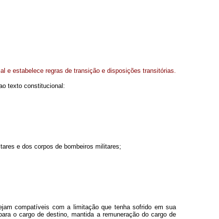
al e estabelece regras de transição e disposições transitórias.
 texto constitucional:
itares e dos corpos de bombeiros militares;
s sejam compatíveis com a limitação que tenha sofrido em sua
 para o cargo de destino, mantida a remuneração do cargo de