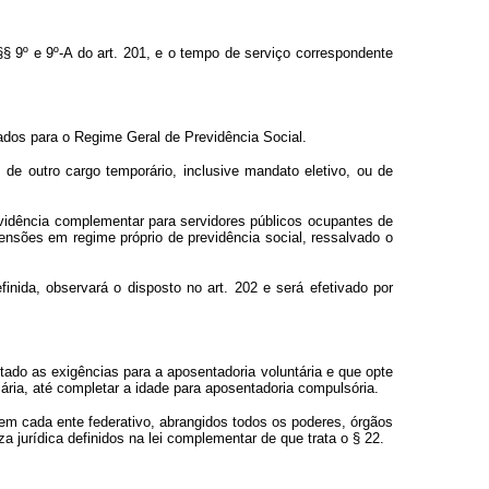
§§ 9º e 9º-A do art. 201, e o tempo de serviço correspondente
ixados para o Regime Geral de Previdência Social.
de outro cargo temporário, inclusive mandato eletivo, ou de
previdência complementar para servidores públicos ocupantes de
ensões em regime próprio de previdência social, ressalvado o
nida, observará o disposto no art. 202 e será efetivado por
etado as exigências para a aposentadoria voluntária e que opte
ria, até completar a idade para aposentadoria compulsória.
em cada ente federativo, abrangidos todos os poderes, órgãos
a jurídica definidos na lei complementar de que trata o § 22.