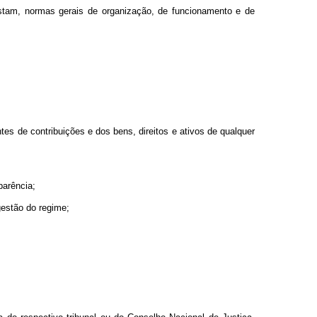
xistam, normas gerais de organização, de funcionamento e de
ntes de contribuições e dos bens, direitos e ativos de qualquer
parência;
gestão do regime;