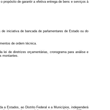
propósito de garantir a efetiva entrega de bens e serviços à
 de iniciativa de bancada de parlamentares de Estado ou do
imentos de ordem técnica.
 lei de diretrizes orçamentárias, cronograma para análise e
os montantes.
da a Estados, ao Distrito Federal e a Municípios, independerá