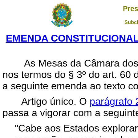
Pres
Subch
EMENDA CONSTITUCIONAL N
As Mesas da Câmara dos De
nos termos do § 3º do art. 60
a seguinte emenda ao texto con
Artigo único. O
parágrafo 
passa a vigorar com a seguint
"Cabe aos Estados explorar