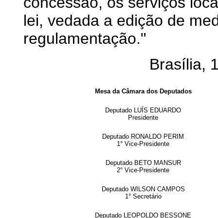
concessão, os serviços loca
lei, vedada a edição de med
regulamentação."
Brasília, 15
Mesa da Câmara dos Deputados
Deputado LUÍS EDUARDO
Presidente
Deputado RONALDO PERIM
1° Vice-Presidente
Deputado BETO MANSUR
2° Vice-Presidente
Deputado WILSON CAMPOS
1° Secretário
Deputado LEOPOLDO BESSONE