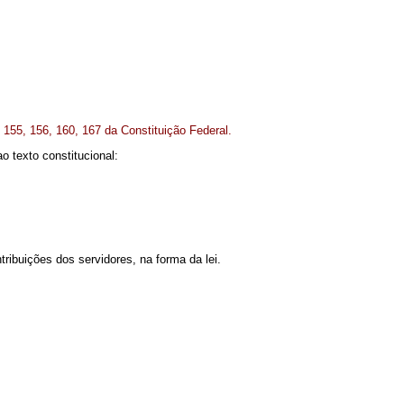
, 155, 156, 160, 167 da Constituição Federal.
texto constitucional:
ibuições dos servidores, na forma da lei.