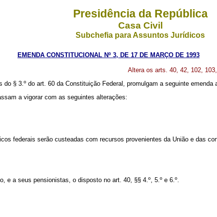
Presidência da República
Casa Civil
Subchefia para Assuntos Jurídicos
EMENDA CONSTITUCIONAL Nº 3, DE 17 DE MARÇO DE 1993
Altera os arts. 40, 42, 102, 103
 3.º do art. 60 da Constituição Federal, promulgam a seguinte emenda ao 
assam a vigorar com as seguintes alterações:
cos federais serão custeadas com recursos provenientes da União e das contr
, e a seus pensionistas, o disposto no art. 40, §§ 4.º, 5.º e 6.º.