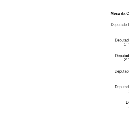
Mesa da C
Deputado
Deputa
1º 
Deputa
2º 
Deputa
Deputa
D