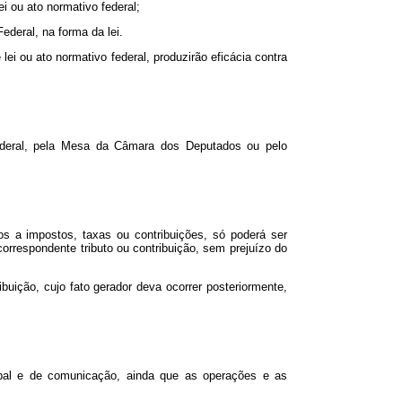
ei ou ato normativo federal;
deral, na forma da lei.
lei ou ato normativo federal, produzirão eficácia contra
Federal, pela Mesa da Câmara dos Deputados ou pelo
os a impostos, taxas ou contribuições, só poderá ser
orrespondente tributo ou contribuição, sem prejuízo do
ibuição, cujo fato gerador deva ocorrer posteriormente,
icipal e de comunicação, ainda que as operações e as