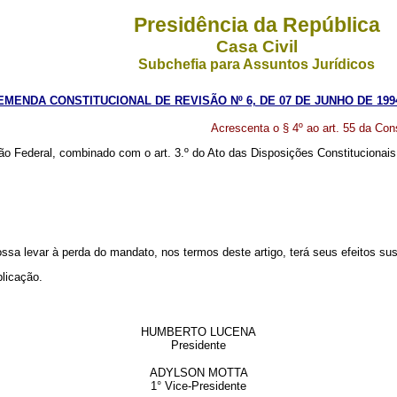
Presidência da República
Casa Civil
Subchefia para Assuntos Jurídicos
EMENDA CONSTITUCIONAL DE REVISÃO Nº 6, DE 07 DE JUNHO DE 199
Acrescenta o § 4º ao art. 55 da Cons
ão Federal, combinado com o art. 3.º do Ato das Disposições Constitucionais
sa levar à perda do mandato, nos termos deste artigo, terá seus efeitos susp
blicação.
HUMBERTO LUCENA
Presidente
ADYLSON MOTTA
1° Vice-Presidente