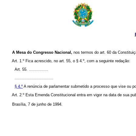
A Mesa do Congresso Nacional,
nos termos do art. 60 da Constituiç
Art. 1.º Fica acrescido, no art. 55, o § 4.º, com a seguinte redação:
Art. 55. ................
................................
§ 4.º
A renúncia de parlamentar submetido a processo que vise ou pos
Art. 2.º Esta Emenda Constitucional entra em vigor na data de sua pu
Brasília, 7 de junho de 1994.