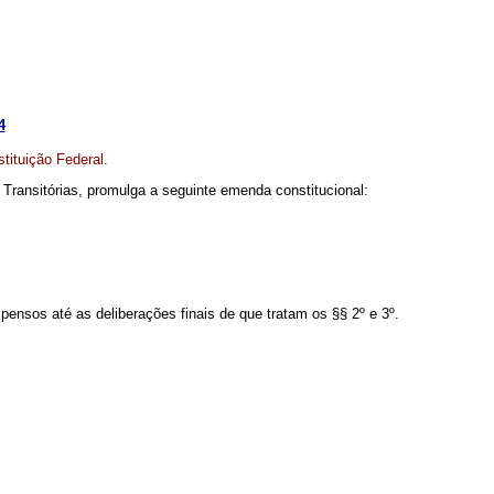
4
tituição Federal.
 Transitórias, promulga a seguinte emenda constitucional:
ensos até as deliberações finais de que tratam os §§ 2º e 3º.