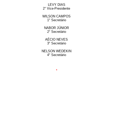
LEVY DIAS
2° Vice-Presidente
WILSON CAMPOS
1° Secretário
NABOR JÚNIOR
2° Secretário
AÉCIO NEVES
3° Secretário
NELSON WEDEKIN
4° Secretário
*