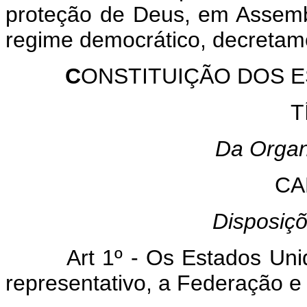
proteção de Deus, em Assembl
regime democrático, decretam
C
ONSTITUIÇÃO DOS E
T
Da Organ
CA
Disposiçõ
Art 1º - Os Estados Un
representativo, a Federação e