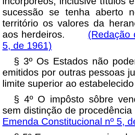
incorpóreos, inclusive títulos 
sucessão se tenha aberto n
território os valores da hera
aos herdeiros.
(Redação 
5, de 1961)
§ 3º Os Estados não poderã
emitidos por outras pessoas jur
limite superior ao estabelecid
§ 4º O impôsto sôbre ven
sem distinção de procedênc
Emenda Constitucional nº 5, d