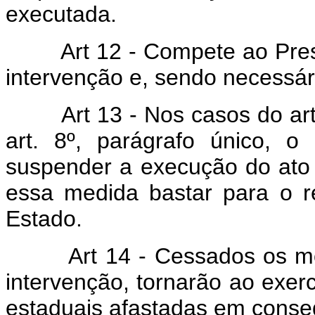
executada.
Art 12 - Compete ao Pres
intervenção e, sendo necessári
Art 13 - Nos casos do art
art. 8º, parágrafo único, o
suspender a execução do ato a
essa medida bastar para o r
Estado.
Art 14 - Cessados os m
intervenção, tornarão ao exer
estaduais afastadas em conseq