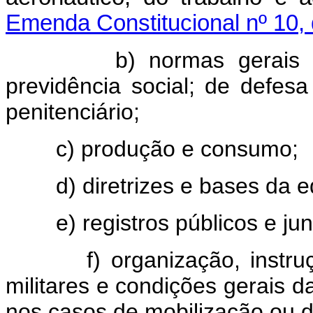
Emenda Constitucional nº 10,
b) normas gerais 
previdência social; de defes
penitenciário;
c) produção e consumo;
d) diretrizes e bases da 
e) registros públicos e ju
f) organização, instru
militares e condições gerais d
nos casos de mobilização ou d