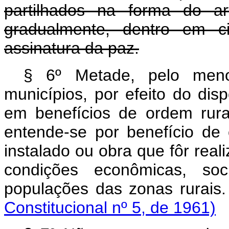
partilhados na forma do ar
gradualmente, dentro em c
assinatura da paz.
§ 6º Metade, pelo meno
municípios, por efeito do dis
em benefícios de ordem rural
entende-se por benefício de 
instalado ou obra que fôr real
condições econômicas, soci
populações das zonas ru
Constitucional nº 5, de 1961)