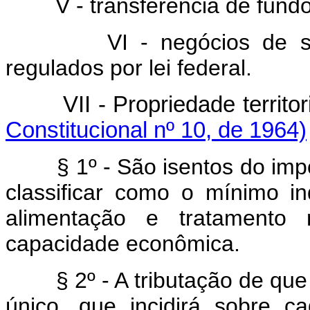
V - transferência de fundo
VI - negócios de 
regulados por lei federal.
VII - Propriedade terri
Constitucional nº 10, de 1964)
§ 1º - São isentos do imp
classificar como o mínimo in
alimentação e tratamento 
capacidade econômica.
§ 2º - A tributação de que
único, que incidirá sobre 