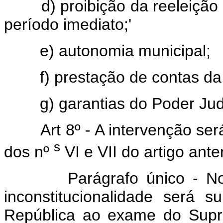
d) proibição da reeleição
período imediato;'
e) autonomia municipal;
f) prestação de contas da
g) garantias do Poder Judi
Art 8º - A intervenção se
s
dos nº
VI e VII do artigo anter
Parágrafo único - N
inconstitucionalidade será 
República ao exame do Supre