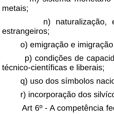
metais;
n) naturalização,
estrangeiros;
o) emigração e imigração
p) condições de capacid
técnico-científicas e liberais;
q) uso dos símbolos naci
r) incorporação dos silví
Art 6º - A competência fe