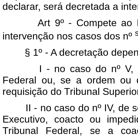
declarar, será decretada a int
Art 9º - Compete ao 
intervenção nos casos dos nº
§ 1º - A decretação depe
I - no caso do nº V,
Federal ou, se a ordem ou de
requisição do Tribunal Superior
II - no caso do nº IV, de 
Executivo, coacto ou imped
Tribunal Federal, se a coa