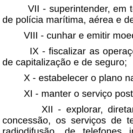
VII - superintender, em t
de polícia marítima, aérea e de
VIII - cunhar e emitir moe
IX - fiscalizar as oper
de capitalização e de seguro;
X - estabelecer o plano n
XI - manter o serviço pos
XII - explorar, dire
concessão, os serviços de t
radiodifusão, de telefones i