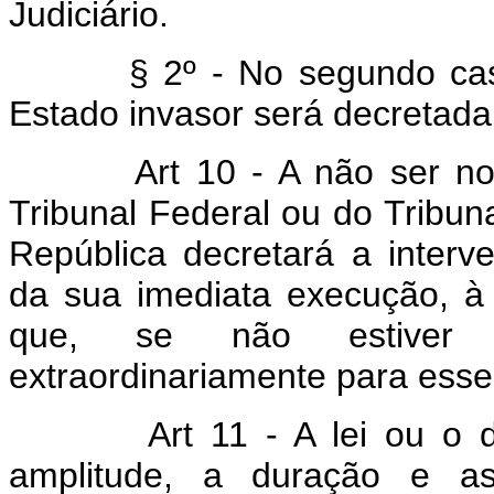
Judiciário.
§ 2º - No segundo caso 
Estado invasor será decretada
Art 10 - A não ser n
Tribunal Federal ou do Tribuna
República decretará a interv
da sua imediata execução, à
que, se não estiver f
extraordinariamente para esse
Art 11 - A lei ou o 
amplitude, a duração e a