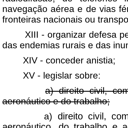
navegação aérea e de vias fé
fronteiras nacionais ou trans
XIII - organizar defesa 
das endemias rurais e das in
XIV - conceder anistia;
XV - legislar sobre:
a) direito civil, co
aeronáutico e do trabalho;
a)
direito civil, co
aeronáutico, do trabalh