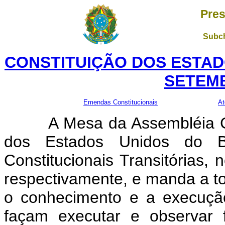
Pres
Subch
CONSTITUIÇÃO DOS ESTADO
SETEMB
Emendas Constitucionais
At
A Mesa da Assembléia Const
dos Estados Unidos do B
Constitucionais Transitórias,
respectivamente, e manda a to
o conhecimento e a execuçã
façam executar e observar 