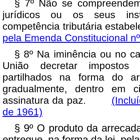
§ 7º Não se compreendem 
jurídicos ou os seus ins
competência tributária estab
pela Emenda Constitucional nº
§ 8º Na iminência ou no ca
União decretar impostos 
partilhados na forma do ar
gradualmente, dentro em c
assinatura da paz.
(Inclu
de 1961)
§ 9º O produto da arrecadaç
entregue, na forma da lei, pe