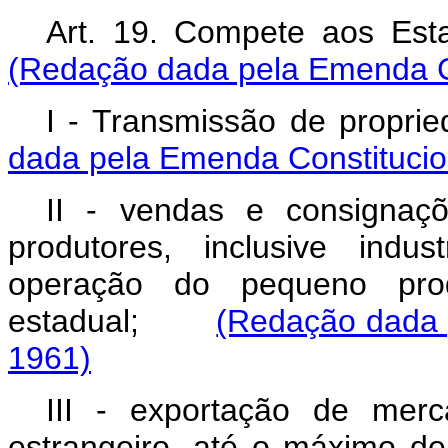
Art. 19. Compete aos Es
(Redação dada pela Emenda Co
I - Transmissão de propri
dada pela Emenda Constitucion
II - vendas e consignaç
produtores, inclusive indus
operação do pequeno prod
estadual;
(Redação dada p
1961)
III - exportação de mer
estrangeiro, até o máximo d