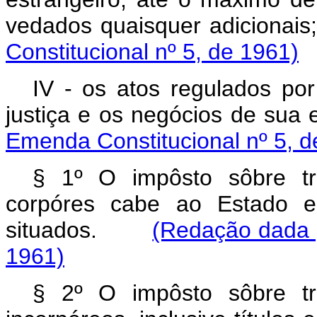
vedados quaisquer adici
Constitucional nº 5, de 1961)
IV - os atos regulados por
justiça e os negócios de 
Emenda Constitucional nº 5, d
§ 1º O impôsto sôbre t
corpóres cabe ao Estado em
situados.
(Redação dada p
1961)
§ 2º O impôsto sôbre t