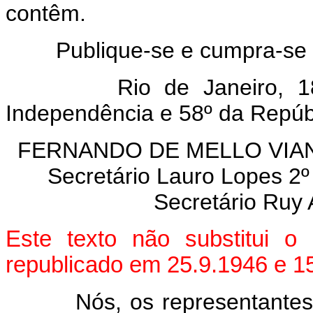
contêm.
Publique-se e cumpra-se em 
Rio de Janeiro, 18 de
Independência e 58º da Repúb
FERNANDO DE MELLO VIANNA 
Secretário Lauro Lopes 2º
Secretário Ruy 
Este texto não substitui o
republicado em 25.9.1946 e 1
Nós, os representantes do 