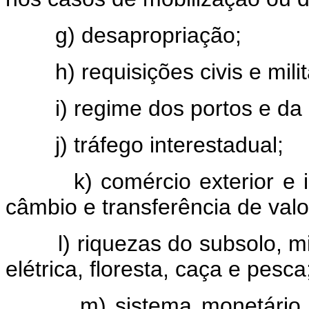
g) desapropriação;
h) requisições civis e mi
i) regime dos portos e d
j) tráfego interestadual;
k) comércio exterior e i
câmbio e transferência de valo
l) riquezas do subsolo, 
elétrica, floresta, caça e pesca
m) sistema monetário 