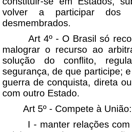
constituir-se em Estados, su
volver a participar do
desmembrados.
Art 4º - O Brasil só rec
malograr o recurso ao arbit
solução do conflito, regul
segurança, de que participe
guerra de conquista, direta ou
com outro Estado.
Art 5º - Compete à União:
I - manter relações com