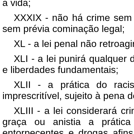
a vida;
XXXIX - não há crime sem l
sem prévia cominação legal;
XL - a lei penal não retroagi
XLI - a lei punirá qualquer 
e liberdades fundamentais;
XLII - a prática do racis
imprescritível, sujeito à pena 
XLIII - a lei considerará cr
graça ou anistia a prática 
entorpecentes e drogas afins