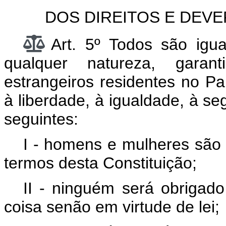
DOS DIREITOS E DEVE
Art. 5º Todos são igua
qualquer natureza, garan
estrangeiros residentes no País
à liberdade, à igualdade, à s
seguintes:
I - homens e mulheres são 
termos desta Constituição;
II - ninguém será obrigado
coisa senão em virtude de lei;