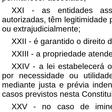
XXI - as entidades asso
autorizadas, têm legitimidade p
ou extrajudicialmente;
XXII - é garantido o direito
XXIII - a propriedade atende
XXIV - a lei estabelecerá 
por necessidade ou utilidade
mediante justa e prévia inde
casos previstos nesta Constitu
XXV - no caso de iminen