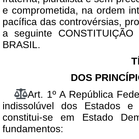
e comprometida, na ordem int
pacífica das controvérsias, p
a seguinte CONSTITUIÇÃ
BRASIL.
T
DOS PRINCÍP
Art. 1º A República Fede
indissolúvel dos Estados e 
constitui-se em Estado De
fundamentos: