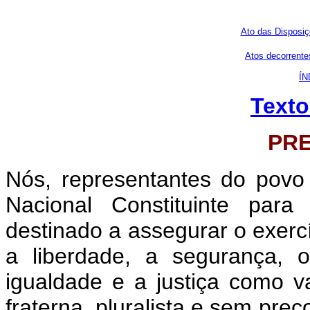
Ato das Disposiç
Atos decorrentes
ÍN
Texto
PR
Nós, representantes do povo 
Nacional Constituinte para
destinado a assegurar o exercíc
a liberdade, a segurança, 
igualdade e a justiça como 
fraterna, pluralista e sem pre