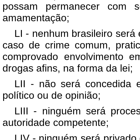
possam permanecer com se
amamentação;
LI - nenhum brasileiro será 
caso de crime comum, pratic
comprovado envolvimento em 
drogas afins, na forma da lei;
LII - não será concedida e
político ou de opinião;
LIII - ninguém será proc
autoridade competente;
LIV - ninguém será privado