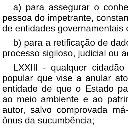
a) para assegurar o conhe
pessoa do impetrante, constan
de entidades governamentais o
b) para a retificação de dad
processo sigiloso, judicial ou a
LXXIII - qualquer cidadão
popular que vise a anular ato
entidade de que o Estado part
ao meio ambiente e ao patrimô
autor, salvo comprovada má-f
ônus da sucumbência;