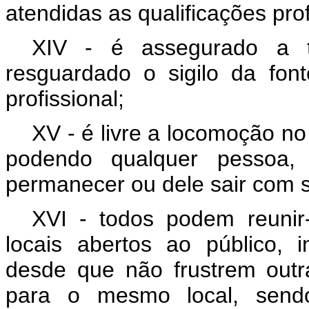
atendidas as qualificações prof
XIV - é assegurado a 
resguardado o sigilo da fon
profissional;
XV - é livre a locomoção no
podendo qualquer pessoa, 
permanecer ou dele sair com 
XVI - todos podem reunir
locais abertos ao público, 
desde que não frustrem outr
para o mesmo local, sendo