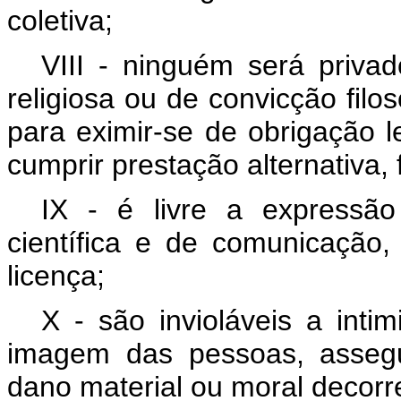
coletiva;
VIII - ninguém será privad
religiosa ou de convicção filos
para eximir-se de obrigação l
cumprir prestação alternativa, 
IX - é livre a expressão d
científica e de comunicação
licença;
X - são invioláveis a inti
imagem das pessoas, assegu
dano material ou moral decorr