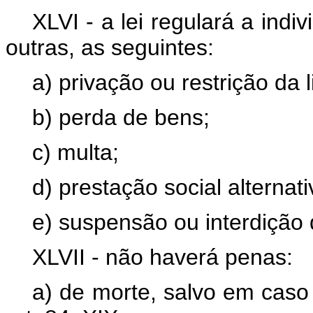
XLVI - a lei regulará a indi
outras, as seguintes:
a) privação ou restrição da 
b) perda de bens;
c) multa;
d) prestação social alternati
e) suspensão ou interdição d
XLVII - não haverá penas:
a) de morte, salvo em caso