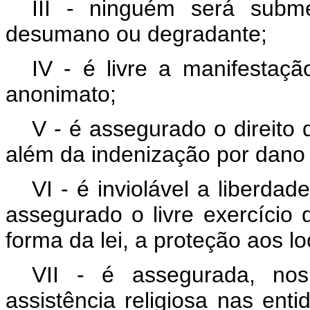
III - ninguém será subm
desumano ou degradante;
IV - é livre a manifesta
anonimato;
V - é assegurado o direito 
além da indenização por dano 
VI - é inviolável a liberda
assegurado o livre exercício d
forma da lei, a proteção aos loc
VII - é assegurada, nos
assistência religiosa nas enti