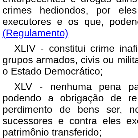
crimes hediondos, por ele
executores e os que, po
(Regulamento)
XLIV - constitui crime ina
grupos armados, civis ou milit
o Estado Democrático;
XLV - nenhuma pena pa
podendo a obrigação de re
perdimento de bens ser, no
sucessores e contra eles ex
patrimônio transferido;