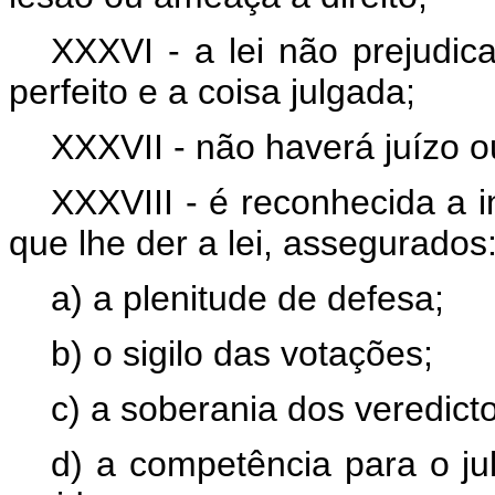
XXXVI - a lei não prejudicar
perfeito e a coisa julgada;
XXXVII - não haverá juízo o
XXXVIII - é reconhecida a i
que lhe der a lei, assegurados
a) a plenitude de defesa;
b) o sigilo das votações;
c) a soberania dos veredict
d) a competência para o ju