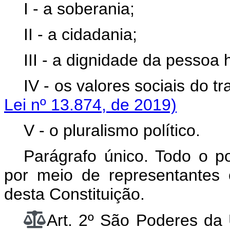
I - a soberania;
II - a cidadania;
III - a dignidade da pessoa
IV - os valores sociais do 
Lei nº 13.874, de 2019)
V - o pluralismo político.
Parágrafo único. Todo o 
por meio de representantes 
desta Constituição.
Art. 2º São Poderes da