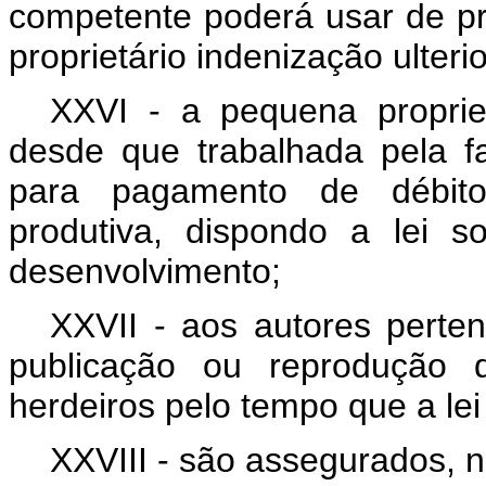
competente poderá usar de pr
proprietário indenização ulteri
XXVI - a pequena propried
desde que trabalhada pela f
para pagamento de débito
produtiva, dispondo a lei 
desenvolvimento;
XXVII - aos autores pertenc
publicação ou reprodução d
herdeiros pelo tempo que a lei 
XXVIII - são assegurados, n