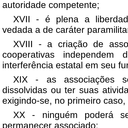
autoridade competente;
XVII - é plena a liberdad
vedada a de caráter paramilita
XVIII - a criação de ass
cooperativas independem 
interferência estatal em seu f
XIX - as associações s
dissolvidas ou ter suas ativid
exigindo-se, no primeiro caso, 
XX - ninguém poderá se
permanecer associado;