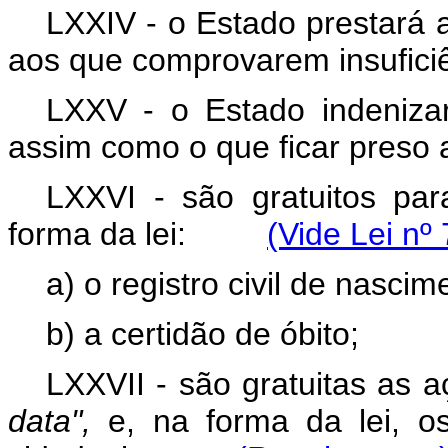
LXXIV - o Estado prestará as
aos que comprovarem insuficiê
LXXV - o Estado indenizar
assim como o que ficar preso 
LXXVI - são gratuitos pa
forma da lei:
(Vide Lei nº
a) o registro civil de nascim
b) a certidão de óbito;
LXXVII - são gratuitas as 
data",
e, na forma da lei, o