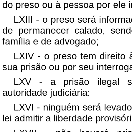
do preso ou à pessoa por ele i
LXIII - o preso será informa
de permanecer calado, send
família e de advogado;
LXIV - o preso tem direito 
sua prisão ou por seu interrogat
LXV - a prisão ilegal s
autoridade judiciária;
LXVI - ninguém será levado
lei admitir a liberdade provisó