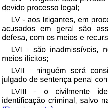
devido processo legal;
LV - aos litigantes, em proc
acusados em geral são asse
defesa, com os meios e recurso
LVI - são inadmissíveis, 
meios ilícitos;
LVII - ninguém será cons
julgado de sentença penal con
LVIII - o civilmente id
identificação criminal, sal