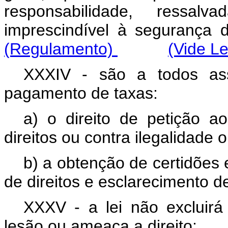
responsabilidade, ressal
imprescindível à segura
(Regulamento)
(Vide Le
XXXIV - são a todos ass
pagamento de taxas:
a) o direito de petição 
direitos ou contra ilegalidade
b) a obtenção de certidões 
de direitos e esclarecimento d
XXXV - a lei não excluirá
lesão ou ameaça a direito;