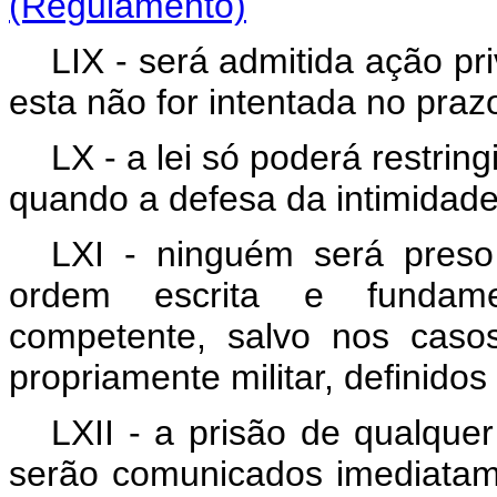
(Regulamento)
LIX - será admitida ação pr
esta não for intentada no prazo
LX - a lei só poderá restrin
quando a defesa da intimidade 
LXI - ninguém será preso
ordem escrita e fundamen
competente, salvo nos casos
propriamente militar, definidos 
LXII - a prisão de qualque
serão comunicados imediatame