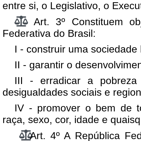
entre si, o Legislativo, o Execu
Art. 3º Constituem ob
Federativa do Brasil:
I - construir uma sociedade li
II - garantir o desenvolvime
III - erradicar a pobrez
desigualdades sociais e region
IV - promover o bem de t
raça, sexo, cor, idade e quais
Art. 4º A República Fe