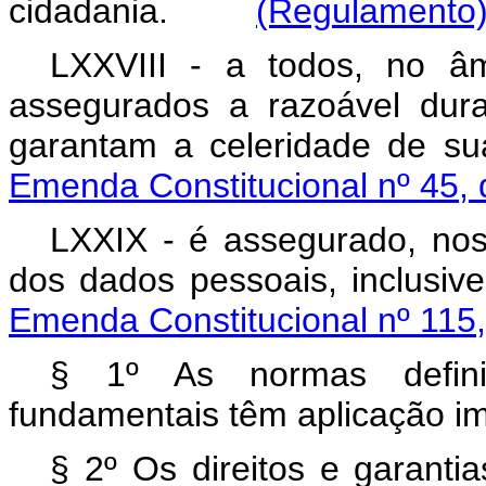
cidadania.
(Regulamento
LXXVIII - a todos, no âmb
assegurados a razoável dur
garantam a celeridade d
Emenda Constitucional nº 45,
LXXIX - é assegurado, nos 
dos dados
pessoais, inclusi
Emenda Constitucional nº 115
§ 1º As normas definid
fundamentais têm aplicação im
§ 2º Os direitos e garanti