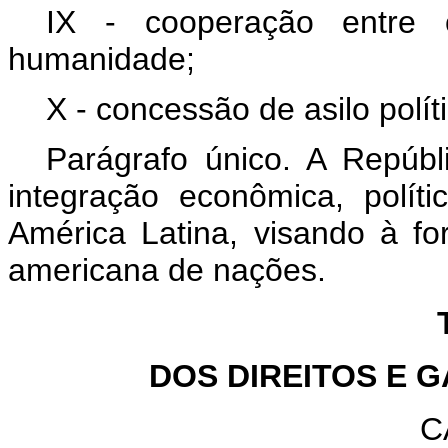
IX - cooperação entre
humanidade;
X - concessão de asilo polít
Parágrafo único. A Repúbl
integração econômica, políti
América Latina, visando à f
americana de nações.
DOS DIREITOS E 
C