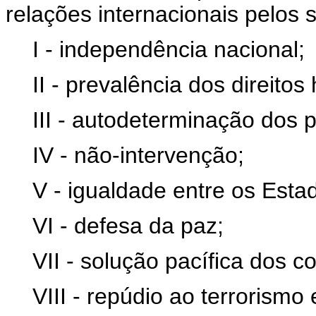
relações internacionais pelos s
I - independência nacional;
II - prevalência dos direito
III - autodeterminação dos 
IV - não-intervenção;
V - igualdade entre os Esta
VI - defesa da paz;
VII - solução pacífica dos co
VIII - repúdio ao terrorismo