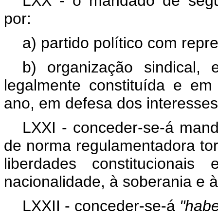
LXX - o mandado de segur
por:
a) partido político com rep
b) organização sindical,
legalmente constituída e e
ano, em defesa dos interesse
LXXI - conceder-se-á mand
de norma regulamentadora torne
liberdades constitucionais
nacionalidade, à soberania e à
LXXII - conceder-se-á
"habe