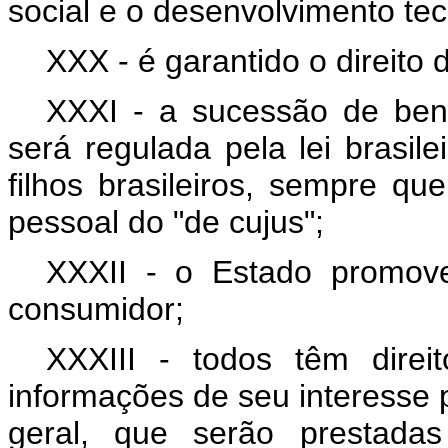
social e o desenvolvimento te
XXX - é garantido o direito 
XXXI - a sucessão de bens
será regulada pela lei brasil
filhos brasileiros, sempre qu
pessoal do "de cujus";
XXXII - o Estado promove
consumidor;
XXXIII - todos têm direi
informações de seu interesse pa
geral, que serão prestada