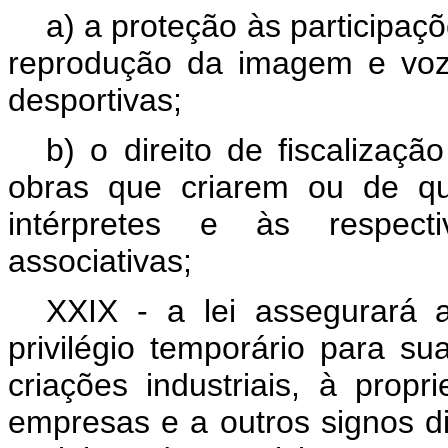
a) a proteção às participaçõ
reprodução da imagem e voz 
desportivas;
b) o direito de fiscalizaç
obras que criarem ou de qu
intérpretes e às respecti
associativas;
XXIX - a lei assegurará a
privilégio temporário para s
criações industriais, à pro
empresas e a outros signos dis