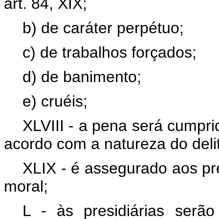
art. 84, XIX;
b) de caráter perpétuo;
c) de trabalhos forçados;
d) de banimento;
e) cruéis;
XLVIII - a pena será cumpri
acordo com a natureza do deli
XLIX - é assegurado aos pre
moral;
L - às presidiárias serã