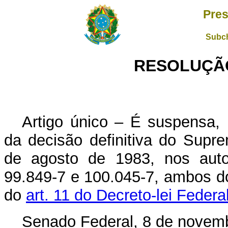
Pres
Subch
RESOLUÇÃO 
Artigo único
– É suspensa, p
da decisão definitiva do Supre
de agosto de 1983, nos auto
99.849-7
e 100.045-7, ambos d
do
art. 11 do Decreto-lei Federa
Senado Federal, 8 de novem