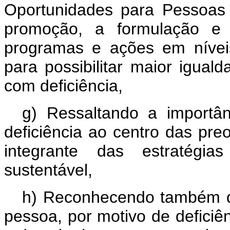
Oportunidades para Pessoas c
promoção, a formulação e a
programas e ações em níveis 
para possibilitar maior igua
com deficiência,
g) Ressaltando a importân
deficiência ao centro das pr
integrante das estratégia
sustentável,
h) Reconhecendo também qu
pessoa, por motivo de deficiên