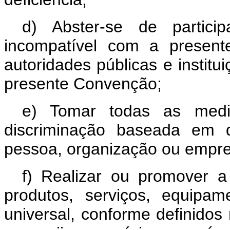
d) Abster-se de partici
incompatível com a presen
autoridades públicas e insti
presente Convenção;
e) Tomar todas as medid
discriminação baseada em d
pessoa, organização ou empre
f) Realizar ou promover 
produtos, serviços, equipa
universal, conforme definidos