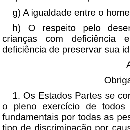
g) A igualdade entre o hom
h) O respeito pelo dese
crianças com deficiência 
deficiência de preservar sua i
Obrig
1. Os Estados Partes se c
o pleno exercício de todos
fundamentais por todas as pe
tipo de discriminação por caus