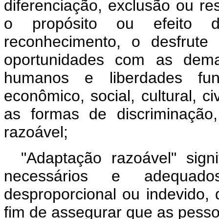
diferenciação, exclusão ou re
o propósito ou efeito d
reconhecimento, o desfrute
oportunidades com as demai
humanos e liberdades fund
econômico, social, cultural, c
as formas de discriminação
razoável;
"Adaptação razoável" sign
necessários e adequa
desproporcional ou indevido,
fim de assegurar que as pess