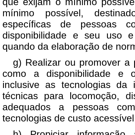
que exijam o mínimo possíve
mínimo possível, destina
específicas de pessoas c
disponibilidade e seu uso 
quando da elaboração de norma
g) Realizar ou promover a
como a disponibilidade e 
inclusive as tecnologias da
técnicas para locomoção, dis
adequados a pessoas com d
tecnologias de custo acessível
h) Propiciar informação