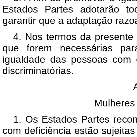
Estados Partes adotarão to
garantir que a adaptação razoá
4. Nos termos da presente
que forem necessárias para
igualdade das pessoas com d
discriminatórias.
Mulheres 
1. Os Estados Partes rec
com deficiência estão sujeitas