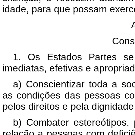
idade, para que possam exercer
Cons
1. Os Estados Partes s
imediatas, efetivas e apropria
a) Conscientizar toda a soc
as condições das pessoas com
pelos direitos e pela dignidad
b) Combater estereótipos, 
relação a pessoas com deficiê