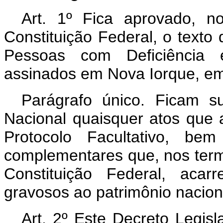
Art. 1º Fica aprovado, 
Constituição Federal, o texto
Pessoas com Deficiência e
assinados em Nova Iorque, e
Parágrafo único. Ficam s
Nacional quaisquer atos que 
Protocolo Facultativo, be
complementares que, nos termo
Constituição Federal, aca
gravosos ao patrimônio nacion
Art. 2º Este Decreto Legisl