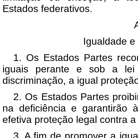
Estados federativos.
Igualdade e
1. Os Estados Partes rec
iguais perante e sob a le
discriminação, a igual proteção
2. Os Estados Partes proib
na deficiência e garantirão 
efetiva proteção legal contra 
3. A fim de promover a igua