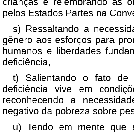
crianças e relembrando as 
pelos Estados Partes na Conve
s) Ressaltando a necessid
gênero aos esforços para prom
humanos e liberdades funda
deficiência,
t) Salientando o fato d
deficiência vive em condiç
reconhecendo a necessidade
negativo da pobreza sobre pes
u) Tendo em mente que a