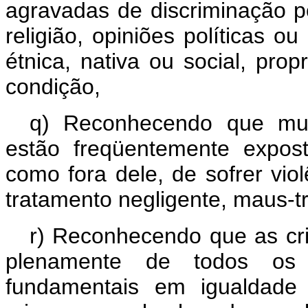
agravadas de discriminação po
religião, opiniões políticas o
étnica, nativa ou social, pro
condição,
q) Reconhecendo que mul
estão freqüentemente expost
como fora dele, de sofrer vio
tratamento negligente, maus-t
r) Reconhecendo que as cr
plenamente de todos os 
fundamentais em igualdade