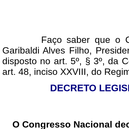
Faço saber que o C
Garibaldi Alves Filho, Presi
disposto no art. 5º, § 3º, da 
art. 48, inciso XXVIII, do Reg
DECRETO LEGISLA
O Congresso Nacional dec