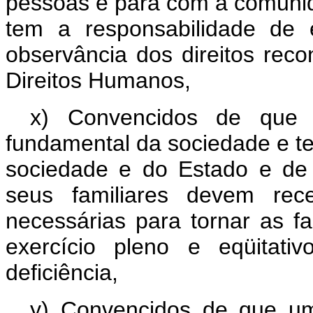
pessoas e para com a comunid
tem a responsabilidade de 
observância dos direitos reco
Direitos Humanos,
x) Convencidos de que 
fundamental da sociedade e te
sociedade e do Estado e de
seus familiares devem rec
necessárias para tornar as fa
exercício pleno e eqüitati
deficiência,
y) Convencidos de que um