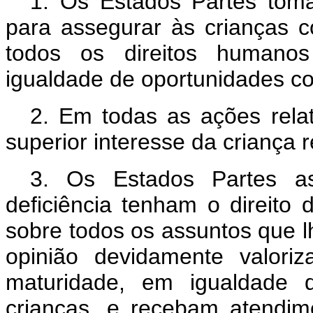
1. Os Estados Partes tom
para assegurar às crianças c
todos os direitos humanos
igualdade de oportunidades c
2. Em todas as ações relat
superior interesse da criança 
3. Os Estados Partes a
deficiência tenham o direito 
sobre todos os assuntos que l
opinião devidamente valor
maturidade, em igualdade 
crianças, e recebam atendim