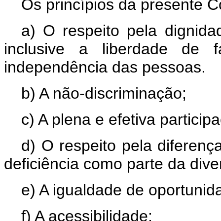
Os princípios da presente 
a) O respeito pela dignidad
inclusive a liberdade de 
independência das pessoas.
b) A não-discriminação;
c) A plena e efetiva partici
d) O respeito pela diferen
deficiência como parte da di
e) A igualdade de oportunid
f) A acessibilidade;