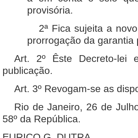
provisória.
2ª Fica sujeita a nov
prorrogação da garantia p
Art. 2º Êste Decreto-lei
publicação.
Art. 3º Revogam-se as dispo
Rio de Janeiro, 26 de Julh
58º da República.
EURICO G. DUTRA.