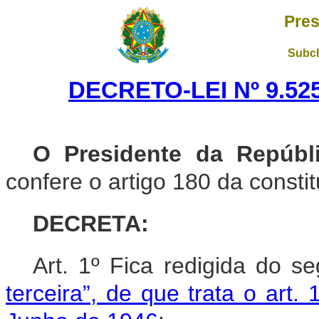
Pres
Subch
DECRETO-LEI Nº 9.525
O Presidente da Repúbli
confere o artigo 180 da constit
DECRETA:
Art. 1º Fica redigida do s
terceira”, de que trata o art.