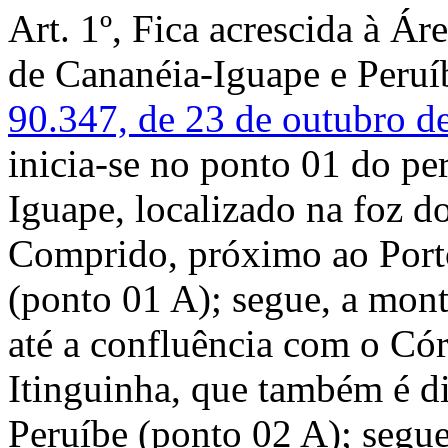
Art. 1º, Fica acrescida à Á
de Cananéia-Iguape e Peruí
90.347, de 23 de outubro d
inicia-se no ponto 01 do pe
Iguape, localizado na foz 
Comprido, próximo ao Porto
(ponto 01 A); segue, a mont
até a confluência com o C
Itinguinha, que também é d
Peruíbe (ponto 02 A); segue