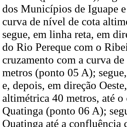
dos Municípios de Iguape e
curva de nível de cota altim
segue, em linha reta, em dir
do Rio Pereque com o Ribei
cruzamento com a curva de n
metros (ponto 05 A); segue,
e, depois, em direção Oeste,
altimétrica 40 metros, até 
Quatinga (ponto 06 A); segu
Quatinga até a confluência