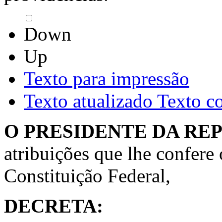
Down
Up
Texto para impressão
Texto atualizado
Texto c
O PRESIDENTE DA RE
atribuições que lhe confere o
Constituição Federal,
DECRETA: