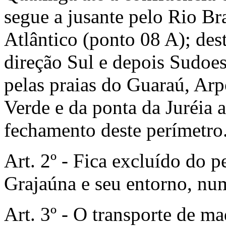
segue a jusante pelo Rio Br
Atlântico (ponto 08 A); des
direção Sul e depois Sudoest
pelas praias do Guaraú, Arp
Verde e da ponta da Juréia a
fechamento deste perímetro
Art. 2º - Fica excluído do 
Grajaúna e seu entorno, num
Art. 3º - O transporte de m