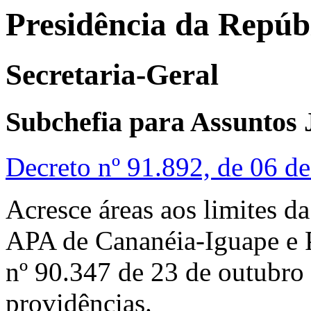
Presidência da Repúb
Secretaria-Geral
Subchefia para Assuntos 
Decreto nº 91.892, de 06 
Acresce áreas aos limites d
APA de Cananéia-Iguape e P
nº 90.347 de 23 de outubro 
providências.