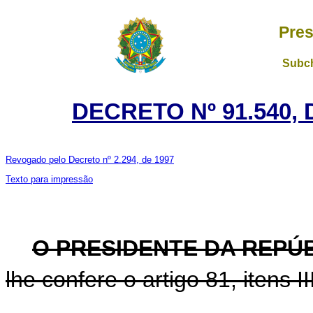
Pres
Subch
DECRETO Nº 91.540, 
Revogado pelo Decreto nº 2.294, de 1997
Texto para impressão
O PRESIDENTE DA REPÚB
lhe confere o artigo 81, itens I