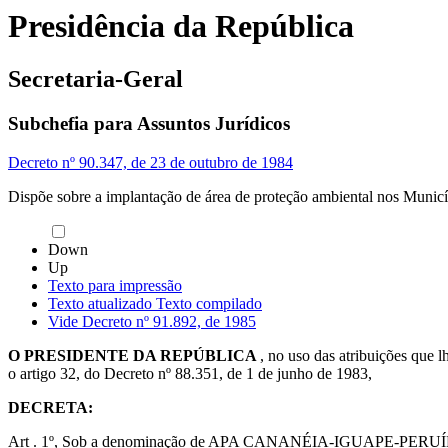
Presidência da República
Secretaria-Geral
Subchefia para Assuntos Jurídicos
Decreto nº 90.347, de 23 de outubro de 1984
Dispõe sobre a implantação de área de proteção ambiental nos Municíp
Down
Up
Texto para impressão
Texto atualizado
Texto compilado
Vide Decreto nº 91.892, de 1985
O PRESIDENTE DA REPÚBLICA
, no uso das atribuições que l
o artigo 32, do Decreto nº 88.351, de 1 de junho de 1983,
DECRETA:
Art . 1º, Sob a denominação de APA CANANÉIA-IGUAPE-PERUÍBE, fica 