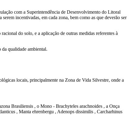
ticulação com a Superintendência de Desenvolvimento do Litoral
 serem incentivadas, em cada zona, bem como as que deverão ser
 racional do solo, e a aplicação de outras medidas referentes à
o da qualidade ambiental.
cológicas locais, principalmente na Zona de Vida Silvestre, onde a
azona Brasiliensis , o Mono - Brachyteles arachnoides , a Onça
atlanticus , Manta ehrenbergu , Adenops dissimilis , Carcharhinus