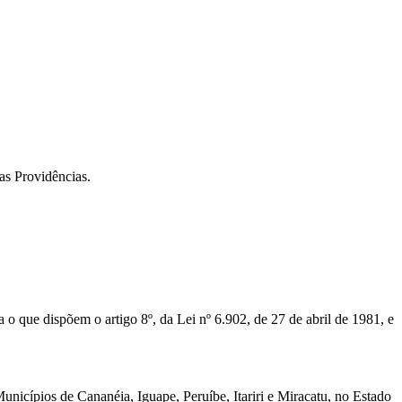
as Providências.
ta o que dispõem o artigo 8º, da Lei nº 6.902, de 27 de abril de 1981, e
ípios de Cananéia, Iguape, Peruíbe, Itariri e Miracatu, no Estado