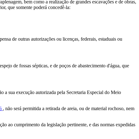
erraplenagem, bem como a realização de grandes escavações e de obras,
ior, que somente poderá concedê-la:
nsa de outras autorizações ou licenças, federais, estaduais ou
despejo de fossas sépticas, e de poços de abastecimento d'água, que
rão a sua execução autorizada pela Secretaria Especial do Meio
46
, não será permitida a retirada de areia, ou de material rochoso, nem
enção ao cumprimento da legislação pertinente, e das normas expedidas