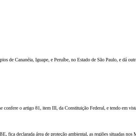
ios de Cananéia, Iguape, e Peruíbe, no Estado de São Paulo, e dá outr
he confere o artigo 81, item III, da Constituição Federal, e tendo em vis
declarada área de proteção ambiental, as regiões situadas nos Munic