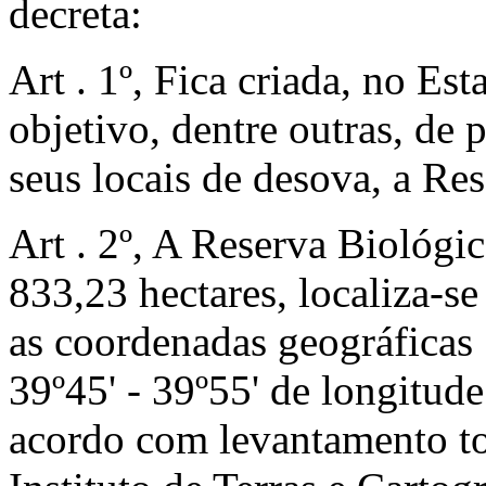
decreta:
Art . 1º, Fica criada, no Es
objetivo, dentre outras, de 
seus locais de desova, a R
Art . 2º, A Reserva Biológ
833,23 hectares, localiza-se 
as coordenadas geográficas 1
39º45' - 39º55' de longitud
acordo com levantamento to