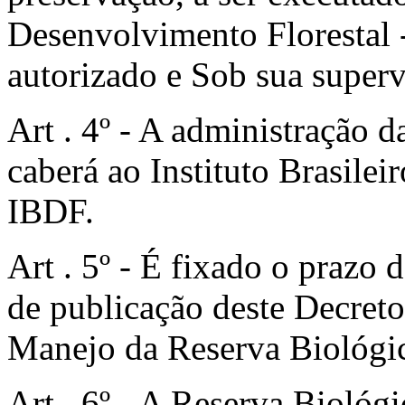
Desenvolvimento Florestal 
autorizado e Sob sua superv
Art . 4º - A administração
caberá ao Instituto Brasilei
IBDF.
Art . 5º - É fixado o prazo d
de publicação deste Decreto
Manejo da Reserva Biológi
Art . 6º - A Reserva Biológ