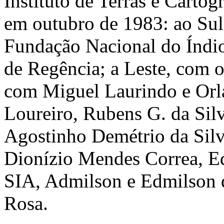
Instituto de Terras e Cartog
em outubro de 1983: ao Sul
Fundação Nacional do Índio
de Regência; a Leste, com o
com Miguel Laurindo e Orlan
Loureiro, Rubens G. da Sil
Agostinho Demétrio da Silv
Dionízio Mendes Correa, Ed
SIA, Admilson e Edmilson 
Rosa.