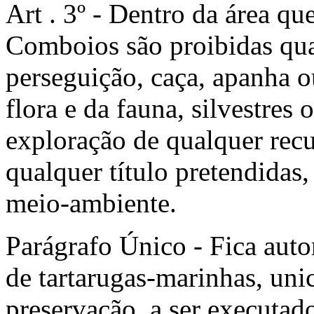
Art . 3º - Dentro da área q
Comboios são proibidas quai
perseguição, caça, apanha 
flora e da fauna, silvestre
exploração de qualquer recur
qualquer título pretendidas
meio-ambiente.
Parágrafo Único - Fica aut
de tartarugas-marinhas, un
preservação, a ser executado