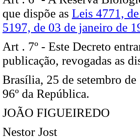
que dispõe as
Leis 4771, d
5197, de 03 de janeiro de 1
Art . 7º - Este Decreto entr
publicação, revogadas as di
Brasília, 25 de setembro de
96º da República.
JOÃO FIGUEIREDO
Nestor Jost