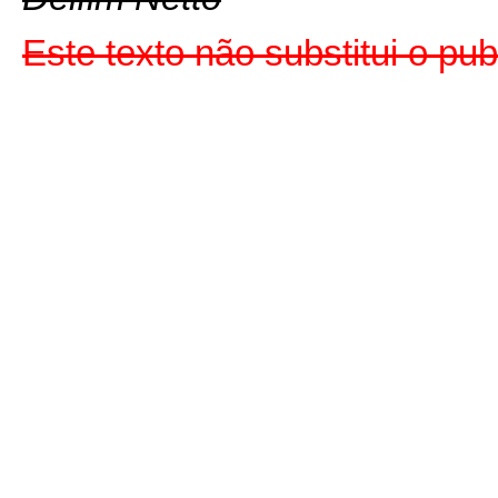
Este texto não substitui o pu