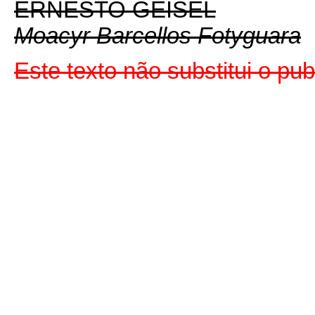
ERNESTO GEISEL
Moacyr Barcellos Fotyguara
Este texto não substitui o pu