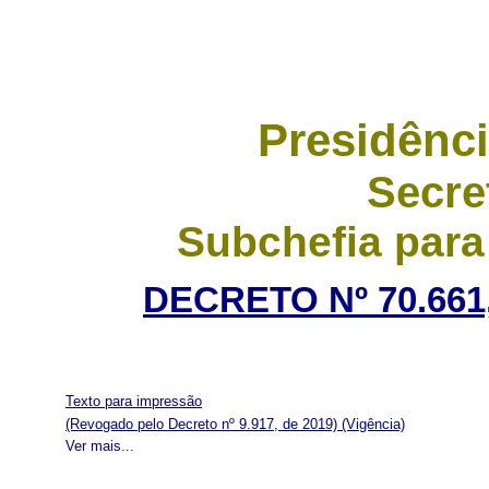
Presidênci
Secre
Subchefia para
DECRETO Nº 70.661,
Texto para impressão
(Revogado pelo Decreto nº 9.917, de 2019)
(Vigência)
Ver mais...