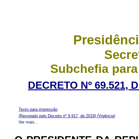
Presidênci
Secre
Subchefia para
DECRETO Nº 69.521, 
Texto para impressão
(Revogado pelo Decreto nº 9.917, de 2019)
(Vigência)
Ver mais...