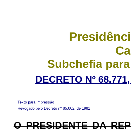
Presidênci
Ca
Subchefia para
DECRETO Nº 68.771,
Texto para impressão
Revogado pelo Decreto nº 85.862, de 1981
O PRESIDENTE DA RE