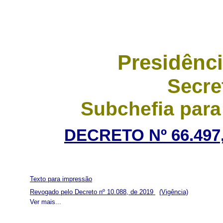
Presidênci
Secre
Subchefia para
DECRETO Nº 66.497,
Texto para impressão
Revogado pelo Decreto nº 10.088, de 2019
(Vigência)
Ver mais...