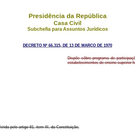
Presidência da República
Casa Civil
Subchefia para Assuntos Jurídicos
DECRETO Nº 66.315, DE 13 DE MARÇO DE 1970
Dispõe sôbre programa de participaç
estabelecimentos de ensino superior fe
erida pelo artigo 81, item III, da Constituição,