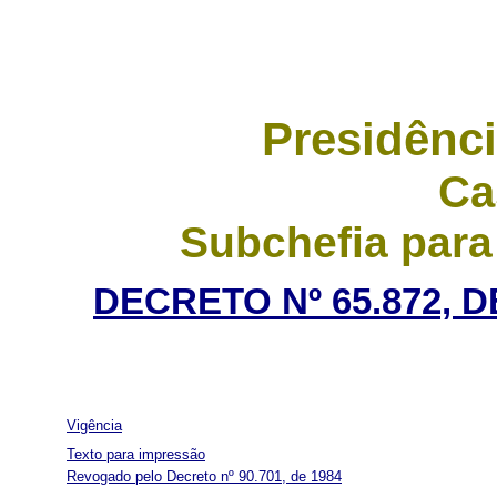
Presidênci
Ca
Subchefia para
DECRETO Nº 65.872, 
Vigência
Texto para impressão
Revogado pelo Decreto nº 90.701, de 1984