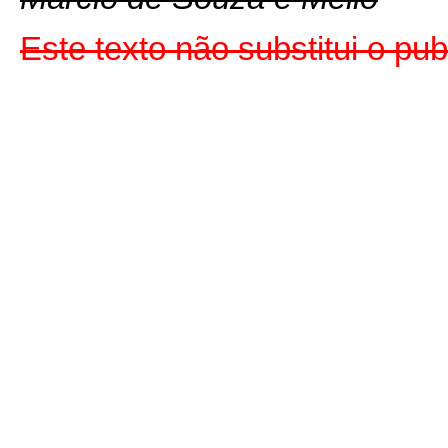
Este texto não substitui o pu