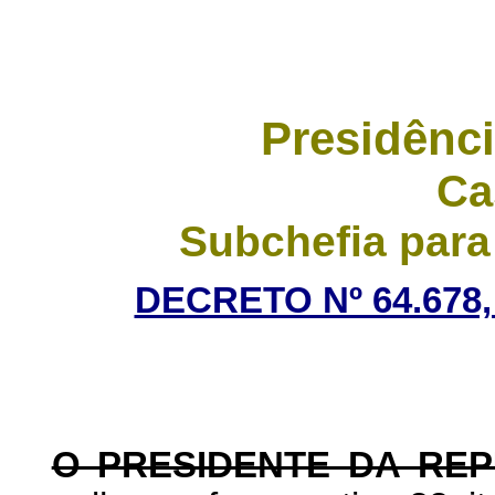
Presidênci
Ca
Subchefia para
DECRETO Nº 64.678,
O PRESIDENTE DA RE